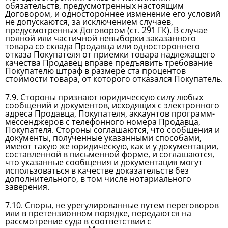
обязательств, предусмотренных настоящим
Договором, и одностороннее изменение его условий
не допускаются, за исключением случаев,
предусмотренных Договором (ст. 291 ГК). В случае
полной или частичной невыборки заказанного
товара со склада Продавца или одностороннего
отказа Покупателя от приемки товара надлежащего
качества Продавец вправе предъявить требование
Покупателю штраф в размере ста процентов
стоимости товара, от которого отказался Покупатель.
7.9. Стороны признают юридическую силу любых
сообщений и документов, исходящих с электронного
адреса Продавца, Покупателя, аккаунтов программ-
мессенджеров с телефонного номера Продавца,
Покупателя. Стороны соглашаются, что сообщения и
документы, полученные указанными способами,
имеют такую же юридическую, как и у документации,
составленной в письменной форме, и соглашаются,
что указанные сообщения и документация могут
использоваться в качестве доказательств без
дополнительного, в том числе нотариального
заверения.
7.10. Споры, не урегулированные путем переговоров
или в претензионном порядке, передаются на
рассмотрение суда в соответствии с