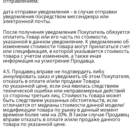
отправлением;
дата отправки уведомления – в случае отправки
уведомления посредством мессенджера или
электронной почты.
После получения уведомления Покупатель обязуется
оплатить товар или его часть по стоимости,
указанной в данном уведомление. К уведомлению об
изменении стоимости товара могут прилагаться счет
или спецификация, в которой указывается стоимость
товара с учетом изменения, а также иная
информация на усмотрение Продавца.
4.5. Продавец вправе не подтвердить либо
аннулировать заказ и уведомить об этом Покупателя,
отказать в оплате и/или продаже Товара
по указанной цене, если она явилась следствием
технической ошибки или неправомерных действий
со стороны третьих лиц. Стоимость товара может
быть следствием указанных обстоятельств, если
отличается от медианы стоимости данной модели/
модификации товара по рынку в данный момент
времени более чем на 20%. В таком случае Продавец
вправе отказать в оплате и/или продаже данного
товара по указанной цене.