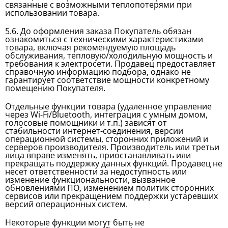
связанные с возможными теплопотерями при
использовании товара.
5.6. До оформления заказа Покупатель обязан
ознакомиться с техническими характеристиками
товара, включая рекомендуемую площадь
обслуживания, тепловую/холодильную мощность и
требования к электросети. Продавец предоставляет
справочную информацию подбора, однако не
гарантирует соответствие мощности конкретному
помещению Покупателя.
Отдельные функции товара (удаленное управление
через Wi-Fi/Bluetooth, интеграция с умным домом,
голосовые помощники и т.п.) зависят от
стабильности интернет-соединения, версии
операционной системы, сторонних приложений и
серверов производителя. Производитель или третьи
лица вправе изменять, приостанавливать или
прекращать поддержку данных функций. Продавец не
несет ответственности за недоступность или
изменение функциональности, вызванное
обновлениями ПО, изменением политик сторонних
сервисов или прекращением поддержки устаревших
версий операционных систем.
Некоторые функции могут быть не