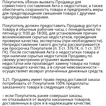
Покупатель обязан вызвать Продавца для
совместного составления Акта о недостатках, а также
обеспечить сохранность товара и предпринять меры
для предотвращения смешения товара с другими
однородными товарами.
Покупатель должен предоставить Продавцу доступ к
товару в обычные рабочие часы, с понедельника по
пятницу (с 9:00 до 18:00), для установления причин
возникновения скрытых недостатков, проведения
проверки качества, экспертизы (при необходимости).
Непредоставление такого доступа рассматривается
как просрочка Покупателя (п. 3 ст. 376 ГК, п. 1 ст. 377
ГК). После составления Акта о недостатках товара и
при наличии скрытых недостатков Продавец по
своему усмотрению устраняет выявленные
недостатки или производит замену товара на товар
надлежащего качества, а в случае невозможности –
осуществляет возврат уплаченных денежных средств.
3.21. Продавец имеет право перед доставкой заказа
потребовать от Покупателя 100% предоплаты
заказанного товара в следующих случаях:
– если Покупатель ранее совершал заказы,
но отказывался от выкупа заказанных товаров,
доставленных в срок и в надлежащем качестве;