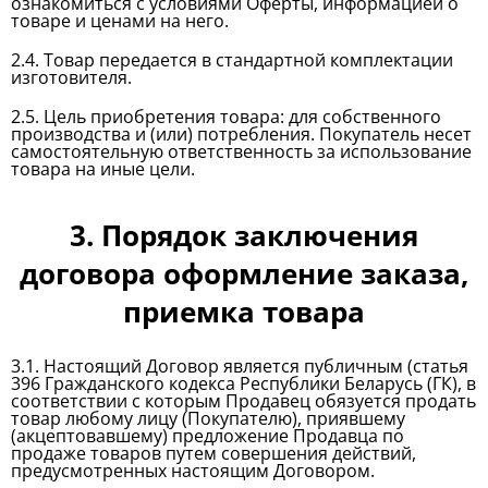
ознакомиться с условиями Оферты, информацией о
товаре и ценами на него.
2.4. Товар передается в стандартной комплектации
изготовителя.
2.5. Цель приобретения товара: для собственного
производства и (или) потребления. Покупатель несет
самостоятельную ответственность за использование
товара на иные цели.
3. Порядок заключения
договора
оформление заказа
,
приемк
а
товара
3.1. Настоящий Договор является публичным (статья
396 Гражданского кодекса Республики Беларусь (ГК), в
соответствии с которым Продавец обязуется продать
товар любому лицу (Покупателю), приявшему
(акцептовавшему) предложение Продавца по
продаже товаров путем совершения действий,
предусмотренных настоящим Договором.