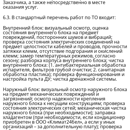
Заказчика, а также непосредственно в месте
оказания услуг.
6.3. В стандартный перечень работ по ТО входит:
Внутренний блок: визуальный осмотр, оценка
состояния внутреннего блока на предмет
повреждений, посторонних шумов и вибраций;
проверка состояния электрических соединений на
предмет целостности кабелей и проводов, прочности
затяжки клемм, отсутствие подгорания и окислений
клемм; замер температурных режимов, согласно
сезону; разборка корпуса внутреннего блока; чистка
внутреннего блока: (1. антибактериальная обработка
испарителя, фильтров грубой очистки; 2. cанитарная
обработка пластика); проверка функционирования и
настройка пульта ДУ; чистка дренажной системы.
Наружный блок: визуальный осмотр наружного блока
на предмет механических повреждений и
загрязнений; осмотр надежности крепления
наружного блока к несущим конструкциям; проверка
состояния электрических сетей; механическая чистка
наружного блока (при необходимости); заправка
хладагентом (при необходимости, если кондиционер
приобретен в ООО «Климат24бел», а если у иных
организаций – за дополнительную плату); проверка