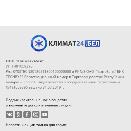
ООО "Климат24бел"
УНП 491059396
Р/с: BY83TECN30126211800100000000 в РУ №3 ОАО "Технобанк" БИК
TECNBY22 Регистрационный номер в Торговом реестре Республики
Беларусь: 356661 Свидетельство о государственной регистрации
№491059396 выдано 31.07.2019 г.
Подписывайтесь на нас в соцсетях
и получайте дополнительные скидки:
Новости и акции только для своих: