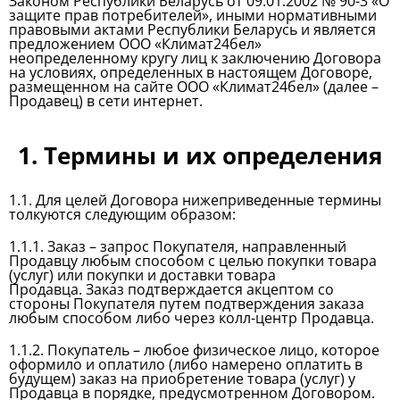
Законом Республики Беларусь от 09.01.2002 № 90-3 «О
защите прав потребителей», иными нормативными
правовыми актами Республики Беларусь и является
предложением ООО «Климат24бел»
неопределенному кругу лиц к заключению Договора
на условиях, определенных в настоящем Договоре,
размещенном на сайте ООО «Климат24бел» (далее –
Продавец) в сети интернет.
1. Термины и их определения
1.1. Для целей Договора нижеприведенные термины
толкуются следующим образом:
1.1.1. Заказ – запрос Покупателя, направленный
Продавцу любым способом с целью покупки товара
(услуг) или покупки и доставки товара
Продавца. Заказ подтверждается акцептом со
стороны Покупателя путем подтверждения заказа
любым способом либо через колл-центр Продавца.
1.1.2. Покупатель – любое физическое лицо, которое
оформило и оплатило (либо намерено оплатить в
будущем) заказ на приобретение товара (услуг) у
Продавца в порядке, предусмотренном Договором.