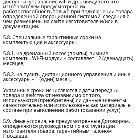
доступны (управление wifi и др.), ввиду того что
изготовителем предусмотрена их
работоспособность только при подключении товара
определенной операционной системой, сведения о
чем размещены на сайте изготовителя и/или в
документации.
5.8. Специальные гарантийные сроки на
комплектующие и аксессуары:
5.8.1. на дренажный насос (помпы), зимние
комплекты, Wi-Fi-модули – составляет 12 (двенадцать)
месяцев;
5.8.2. на пульты дистанционного управления и иные
аксессуары – 1 (один) месяц.
Указанные сроки исчисляются с даты передачи
товара и действуют независимо от того,
используются (приобретены) ли данные элементы
самостоятельно или использованы как материалы в
составе при выполнении работ (оказании услуг).
5.9. Иные условия, не предусмотренные Договором,
определяются руководством по эксплуатации
изготовителя товара, гарантийным талоном
Продавца.