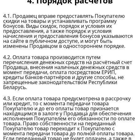
4. Порядок расчетов
4.1. Продавец вправе предоставлять Покупателю
скидки на товары и устанавливать программу
бонусов. Виды скидок, порядок и условия их
предоставления, а также порядок и условия
начисления и предоставления бонусов указываются
на сайте в публичном доступе, и могут быть
изменены Продавцом в одностороннем порядке.
4.2. Оплата товара производится путем
перечисления денежных средств на расчётный счет
Продавца, внесения наличных денежных средств в
момент передачи, оплата посредством ЕРИП,
кредиты банков-партнёров и другие способы, не
запрещенные законодательством Республики
Беларусь.
4.3. Если оплата товара предусмотрена в рассрочку
или кредит, то с момента передачи товара
Покупателю и до его оплаты товар признается
находящимся в залоге у Продавца для обеспечения
исполнения Покупателем его обязанности по оплате
товара. Право собственности на переданный
Покупателю товар переходит к Покупателю с
момента передачи товара до полной оплаты товара.
Если переданный товар не будет оплачен, а также в