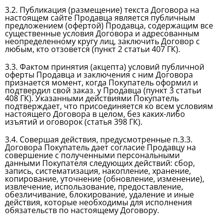
3.2. Публикация (размещение) текста Договора на
настоящем сайте Продавца является публичным
предложением (офертой) Продавца, содержащим все
существенные условия Договора и адресованным
неопределенному кругу лиц, заключить Договор с
любым, кто отзовется (пункт 2 статьи 407 ГК).
3.3. Фактом принятия (акцепта) условий публичной
оферты Продавца и заключения с ним Договора
признается момент, когда Покупатель оформил и
подтвердил свой заказ. у Продавца (пункт 3 статьи
408 ГК). Указанными действиями Покупатель
подтверждает, что присоединяется ко всем условиям
настоящего Договора в целом, без каких-либо
изъятий и оговорок (статья 398 ГК).
3.4. Совершая действия, предусмотренные п.3.3.
Договора Покупатель дает согласие Продавцу на
совершение с полученными персональными
данными Покупателя следующих действий: сбор,
запись, систематизация, накопление, хранение,
копирование, уточнение (обновление, изменение),
извлечение, использование, предоставление,
обезличивание, блокирование, удаление и иные
действия, которые необходимы для исполнения
обязательств по настоящему Договору.