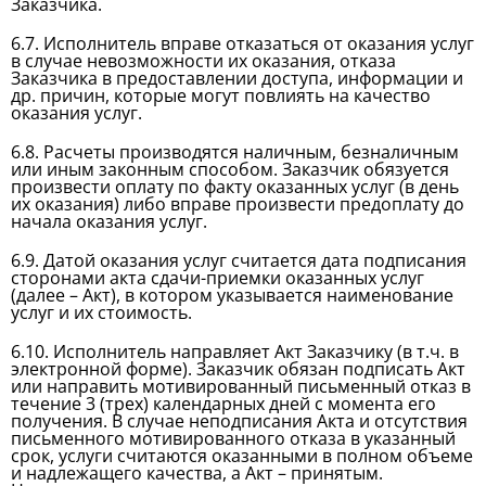
Заказчика.
6.7. Исполнитель вправе отказаться от оказания услуг
в случае невозможности их оказания, отказа
Заказчика в предоставлении доступа, информации и
др. причин, которые могут повлиять на качество
оказания услуг.
6.8. Расчеты производятся наличным, безналичным
или иным законным способом. Заказчик обязуется
произвести оплату по факту оказанных услуг (в день
их оказания) либо вправе произвести предоплату до
начала оказания услуг.
6.9. Датой оказания услуг считается дата подписания
сторонами акта сдачи-приемки оказанных услуг
(далее – Акт), в котором указывается наименование
услуг и их стоимость.
6.10. Исполнитель направляет Акт Заказчику (в т.ч. в
электронной форме). Заказчик обязан подписать Акт
или направить мотивированный письменный отказ в
течение 3 (трех) календарных дней с момента его
получения. В случае неподписания Акта и отсутствия
письменного мотивированного отказа в указанный
срок, услуги считаются оказанными в полном объеме
и надлежащего качества, а Акт – принятым.