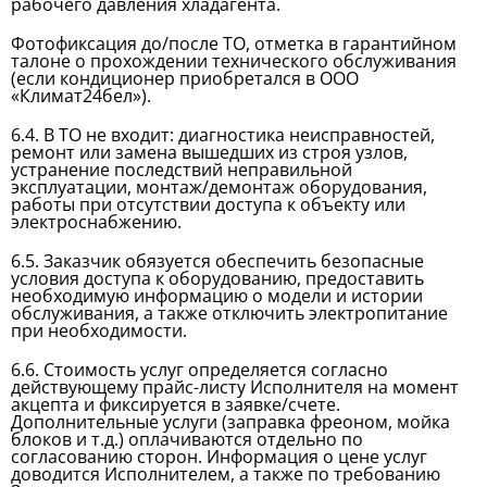
рабочего давления хладагента.
Фотофиксация до/после ТО, отметка в гарантийном
талоне о прохождении технического обслуживания
(если кондиционер приобретался в ООО
«Климат24бел»).
6.4. В ТО не входит: диагностика неисправностей,
ремонт или замена вышедших из строя узлов,
устранение последствий неправильной
эксплуатации, монтаж/демонтаж оборудования,
работы при отсутствии доступа к объекту или
электроснабжению.
6.5. Заказчик обязуется обеспечить безопасные
условия доступа к оборудованию, предоставить
необходимую информацию о модели и истории
обслуживания, а также отключить электропитание
при необходимости.
6.6. Стоимость услуг определяется согласно
действующему прайс-листу Исполнителя на момент
акцепта и фиксируется в заявке/счете.
Дополнительные услуги (заправка фреоном, мойка
блоков и т.д.) оплачиваются отдельно по
согласованию сторон. Информация о цене услуг
доводится Исполнителем, а также по требованию