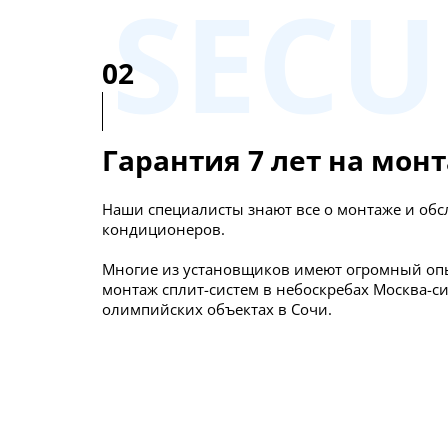
SECU
02
Гарантия 7 лет на мон
Наши специалисты знают все о монтаже и о
кондиционеров.
Многие из установщиков имеют огромный опы
монтаж сплит-систем в небоскребах Москва-си
олимпийских объектах в Сочи.