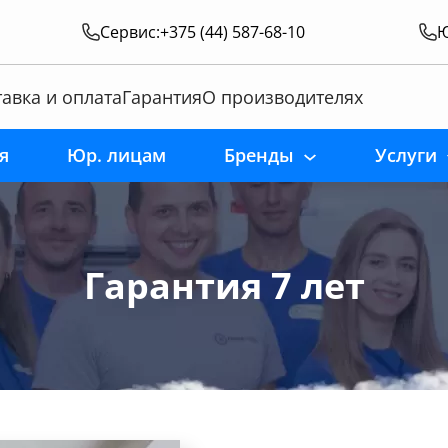
Сервис:
+375 (44) 587-68-10
Ю
авка и оплата
Гарантия
О производителях
я
Юр. лицам
Бренды
Услуги
Гарантия 7 лет