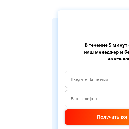
В течение 5 минут
наш менеджер и бе
на все в
Получить ко