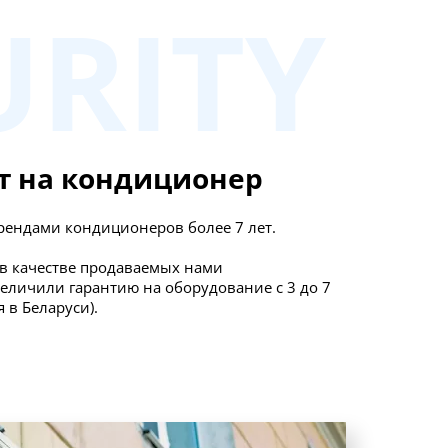
URITY
ет на кондиционер
рендами кондиционеров более 7 лет.
 в качестве продаваемых нами
еличили гарантию на оборудование с 3 до 7
 в Беларуси).