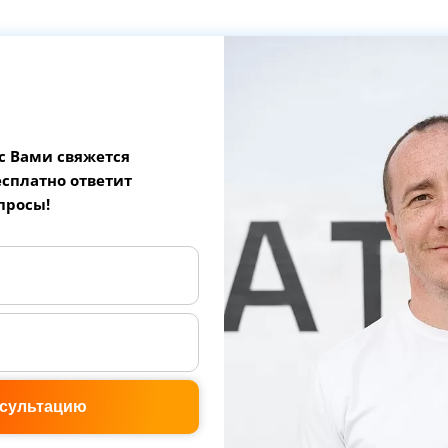
 с Вами свяжется
сплатно ответит
опросы!
нсультацию