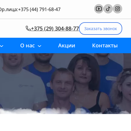
р.лица:
+375 (44) 791-68-47
+375 (29) 304-88-77
Заказать звонок
О нас
Акции
Контакты