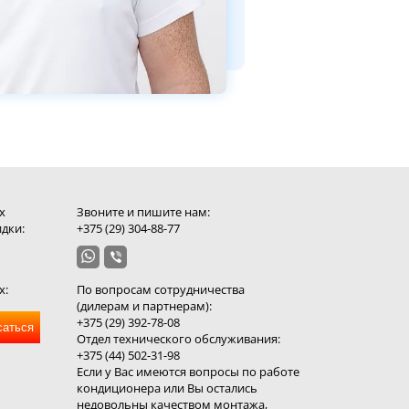
х
Звоните и пишите нам:
дки:
+375 (29) 304-88-77
х:
По вопросам сотрудничества
(дилерам и партнерам):
+375 (29) 392-78-08
саться
Отдел технического обслуживания:
+375 (44) 502-31-98
Если у Вас имеются вопросы по работе
кондиционера или Вы остались
недовольны качеством монтажа,