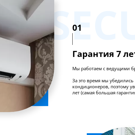
SEC
01
Гарантия 7 л
Мы работаем с ведущими б
За это время мы убедились
кондиционеров, поэтому ув
лет (самая большая гарантия