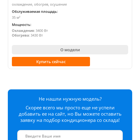
охлаждение, обогрев, осушение
Обслуживаемая площадь:
35 м²
Мощность:
Охлаждения:
3400 Вт
Обогрева:
3430 Вт
О модели
Купить сейчас
Не нашли нужную модель?
Скорее всего мы просто еще не успели
добавить ее на сайт, но Вы можете оставить
заявку на подбор кондиционера со склада!