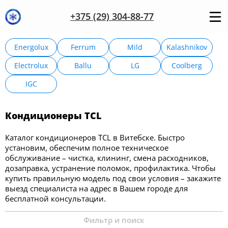
+375 (29) 304-88-77
Energolux
Ferrum
Mild
Kalashnikov
Electrolux
Ballu
LG
Coolberg
IGC
Кондиционеры TCL
Каталог кондиционеров TCL в Витебске. Быстро
установим, обеспечим полное техническое
обслуживание – чистка, клининг, смена расходников,
дозаправка, устранение поломок, профилактика. Чтобы
купить правильную модель под свои условия – закажите
выезд специалиста на адрес в Вашем городе для
бесплатной консультации.
Фильтр и поиск