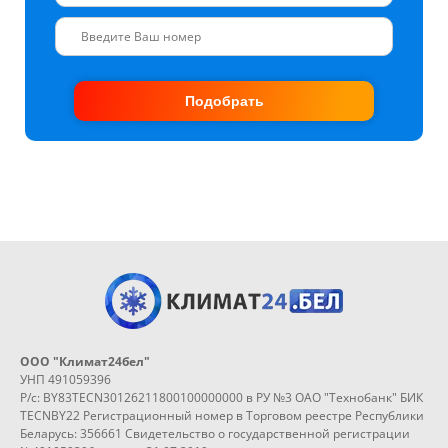
Подобрать
ООО "Климат24бел"
УНП 491059396
Р/с: BY83TECN30126211800100000000 в РУ №3 ОАО "Технобанк" БИК
TECNBY22 Регистрационный номер в Торговом реестре Республики
Беларусь: 356661 Свидетельство о государственной регистрации