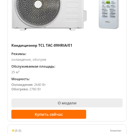
Кондиционер TCL TAC-09HRIA/E1
Режимы:
охлаждение, обогрев
Обслуживаемая площадь:
25 м²
Мощность:
Охлаждения:
2640 Вт
Обогрева:
2780 Вт
О модели
Купить сейчас
(5.0)