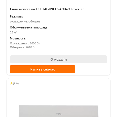
Сплит-система TCL TAC-09CHSA/XA71 Inverter
Режимы:
охлаждение, обогрев
Обслуживаемая площадь:
25 м²
Мощность:
Охлаждения:
2600 Вт
Обогрева:
2610 Вт
О модели
Купить сейчас
(5.0)