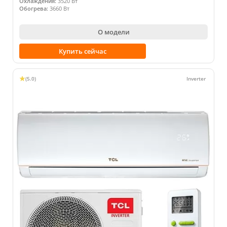
Охлаждения:
3520 Вт
Обогрева:
3660 Вт
О модели
Купить сейчас
(5.0)