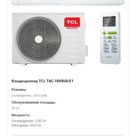
Кондиционер TCL TAC-18HRIA/E1
Режимы:
охлаждение, обогрев
Обслуживаемая площадь:
50 м²
Мощность:
Охлаждения:
5280 Вт
Обогрева:
6000 Вт