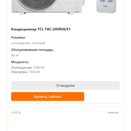
Кондиционер TCL TAC-24HRIA/E1
Режимы:
охлаждение, обогрев
Обслуживаемая площадь:
60 м²
Мощность:
Охлаждения:
7050 Вт
Обогрева:
7200 Вт
О модели
Купить сейчас
(5.0)