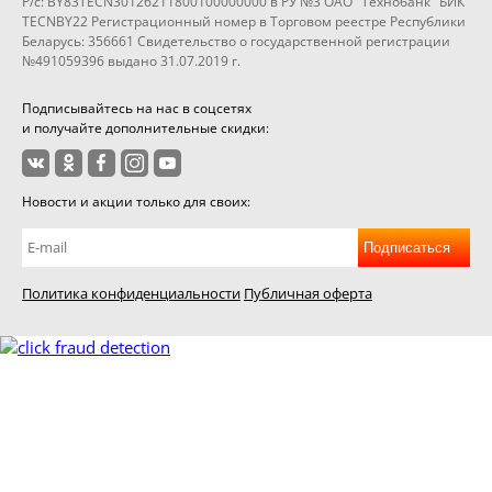
Р/с: BY83TECN30126211800100000000 в РУ №3 ОАО "Технобанк" БИК
TECNBY22 Регистрационный номер в Торговом реестре Республики
Беларусь: 356661 Свидетельство о государственной регистрации
№491059396 выдано 31.07.2019 г.
Подписывайтесь на нас в соцсетях
и получайте дополнительные скидки:
Новости и акции только для своих:
Подписаться
Политика конфиденциальности
Публичная оферта