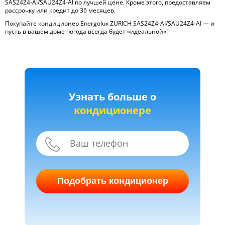
SAS24Z4-AI/SAU24Z4-AI по лучшей цене. Кроме этого, предоставляем
рассрочку или кредит до 36 месяцев.
Покупайте кондиционер Energolux ZURICH SAS24Z4-AI/SAU24Z4-AI — и
пусть в вашем доме погода всегда будет «идеальной»!
Узнать больше о
кондиционере
Подобрать кондиционер