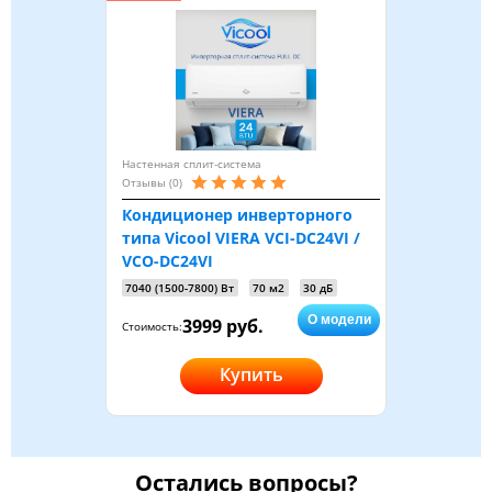
Настенная сплит-система
Отзывы (0)
Кондиционер инверторного
типа Vicool VIERA VCI-DC24VI /
VCO-DC24VI
7040 (1500-7800) Вт
70 м2
30 дБ
О модели
3999 руб.
Стоимость:
Купить
Остались вопросы?