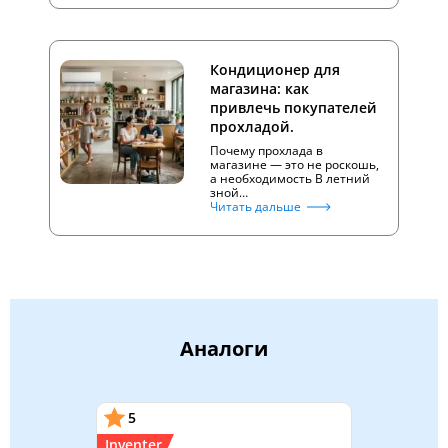
Кондиционер для
магазина: как
привлечь покупателей
прохладой.
Почему прохлада в
магазине — это не роскошь,
а необходимость В летний
зной…
Читать дальше
Аналоги
5
Inventer