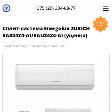
+375 (29) 304-88-77
Сплит-система Energolux ZURICH
SAS24Z4-AI/SAU24Z4-AI (уценка)
0 моделей продано
0 моделей в наличии