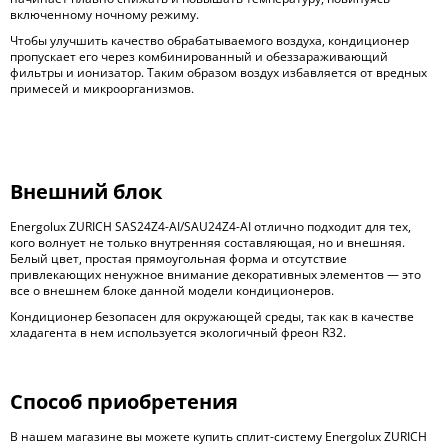
включенному ночному режиму.
Чтобы улучшить качество обрабатываемого воздуха, кондиционер
пропускает его через комбинированный и обеззараживающий
фильтры и ионизатор. Таким образом воздух избавляется от вредных
примесей и микроорганизмов.
Внешний блок
Energolux ZURICH SAS24Z4-AI/SAU24Z4-AI отлично подходит для тех,
кого волнует не только внутренняя составляющая, но и внешняя.
Белый цвет, простая прямоугольная форма и отсутствие
привлекающих ненужное внимание декоративных элементов — это
все о внешнем блоке данной модели кондиционеров.
Кондиционер безопасен для окружающей среды, так как в качестве
хладагента в нем используется экологичный фреон R32.
Способ приобретения
В нашем магазине вы можете купить сплит-систему Energolux ZURICH