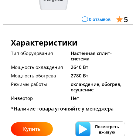
5
0 отзывов
Характеристики
Тип оборудования
Настенная сплит-
система
Мощность охлаждения
2640 Вт
Мощность обогрева
2780 Вт
Режимы работы
охлаждение, обогрев,
осушение
Инвертор
Нет
*Наличие товара уточняйте у менеджера
Посмотреть
Купить
вживую