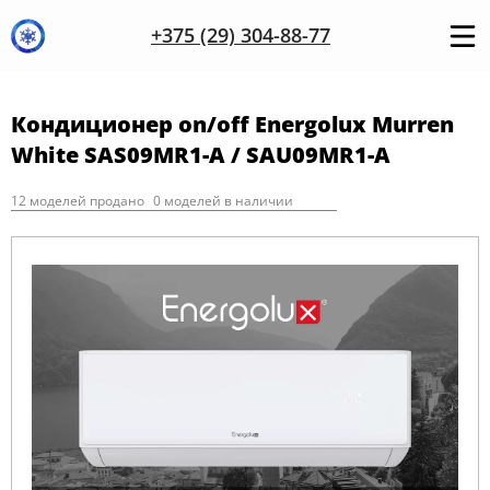
+375 (29) 304-88-77
Кондиционер on/off Energolux Murren
White SAS09MR1-A / SAU09MR1-A
12 моделей продано
0 моделей в наличии