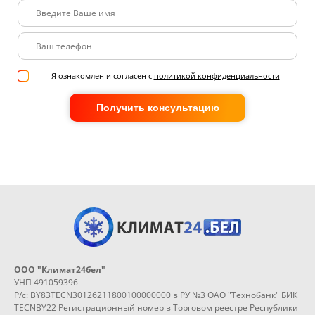
Я ознакомлен и согласен с
политикой конфиденциальности
Получить консультацию
ООО "Климат24бел"
УНП 491059396
Р/с: BY83TECN30126211800100000000 в РУ №3 ОАО "Технобанк" БИК
TECNBY22 Регистрационный номер в Торговом реестре Республики