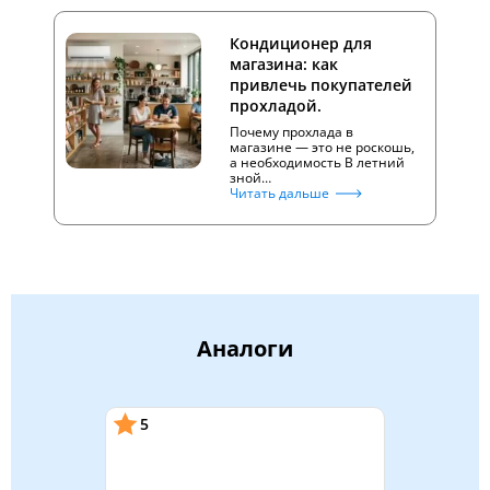
Кондиционер для
магазина: как
привлечь покупателей
прохладой.
Почему прохлада в
магазине — это не роскошь,
а необходимость В летний
зной…
Читать дальше
Аналоги
5