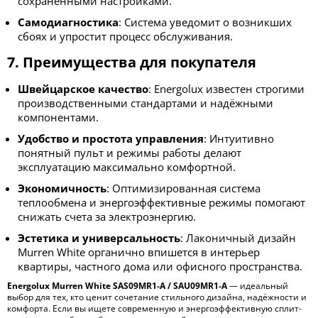
сохранёнными настройками.
Самодиагностика
: Система уведомит о возникших
сбоях и упростит процесс обслуживания.
7. Преимущества для покупателя
Швейцарское качество
: Energolux известен строгими
производственными стандартами и надёжными
компонентами.
Удобство и простота управления
: Интуитивно
понятный пульт и режимы работы делают
эксплуатацию максимально комфортной.
Экономичность
: Оптимизированная система
теплообмена и энергоэффективные режимы помогают
снижать счета за электроэнергию.
Эстетика и универсальность
: Лаконичный дизайн
Murren White органично впишется в интерьер
квартиры, частного дома или офисного пространства.
Energolux Murren White SAS09MR1-A / SAU09MR1-A
— идеальный
выбор для тех, кто ценит сочетание стильного дизайна, надёжности и
комфорта. Если вы ищете современную и энергоэффективную сплит-