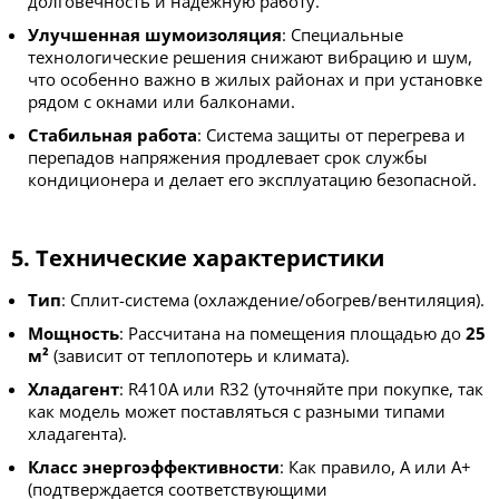
долговечность и надёжную работу.
Улучшенная шумоизоляция
: Специальные
технологические решения снижают вибрацию и шум,
что особенно важно в жилых районах и при установке
рядом с окнами или балконами.
Стабильная работа
: Система защиты от перегрева и
перепадов напряжения продлевает срок службы
кондиционера и делает его эксплуатацию безопасной.
5. Технические характеристики
Тип
: Сплит-система (охлаждение/обогрев/вентиляция).
Мощность
: Рассчитана на помещения площадью до
25
м²
(зависит от теплопотерь и климата).
Хладагент
: R410A или R32 (уточняйте при покупке, так
как модель может поставляться с разными типами
хладагента).
Класс энергоэффективности
: Как правило, A или A+
(подтверждается соответствующими