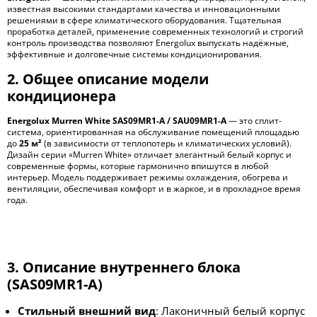
известная высокими стандартами качества и инновационными
решениями в сфере климатического оборудования. Тщательная
проработка деталей, применение современных технологий и строгий
контроль производства позволяют Energolux выпускать надёжные,
эффективные и долговечные системы кондиционирования.
2. Общее описание модели
кондиционера
Energolux Murren White SAS09MR1-A / SAU09MR1-A
— это сплит-
система, ориентированная на обслуживание помещений площадью
до
25 м²
(в зависимости от теплопотерь и климатических условий).
Дизайн серии «Murren White» отличает элегантный белый корпус и
современные формы, которые гармонично впишутся в любой
интерьер. Модель поддерживает режимы охлаждения, обогрева и
вентиляции, обеспечивая комфорт и в жаркое, и в прохладное время
года.
3. Описание внутреннего блока
(SAS09MR1-A)
Стильный внешний вид
: Лаконичный белый корпус