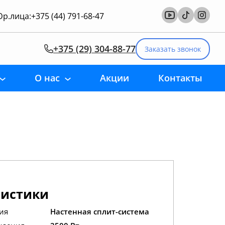
р.лица:
+375 (44) 791-68-47
+375 (29) 304-88-77
Заказать звонок
О нас
Акции
Контакты
ристики
ия
Настенная сплит-система