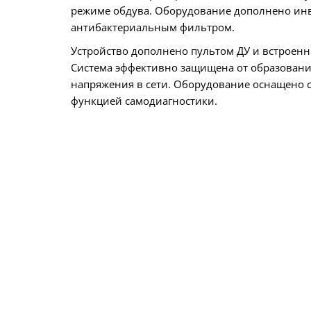
режиме обдува. Оборудование дополнено ин
антибактериальным фильтром.
Устройство дополнено пультом ДУ и встроенны
Система эффективно защищена от образования
напряжения в сети. Оборудование оснащено 
функцией самодиагностики.