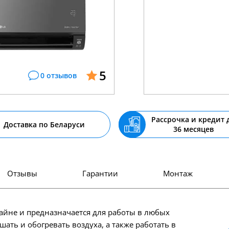
5
0 отзывов
Рассрочка и кредит 
Доставка по Беларуси
36 месяцев
Отзывы
Гарантии
Монтаж
зайне и предназначается для работы в любых
ать и обогревать воздуха, а также работать в