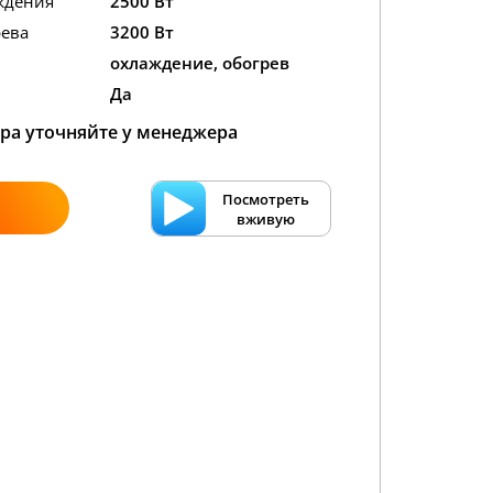
ждения
2500 Вт
ева
3200 Вт
охлаждение, обогрев
Да
ра уточняйте у менеджера
Посмотреть
вживую