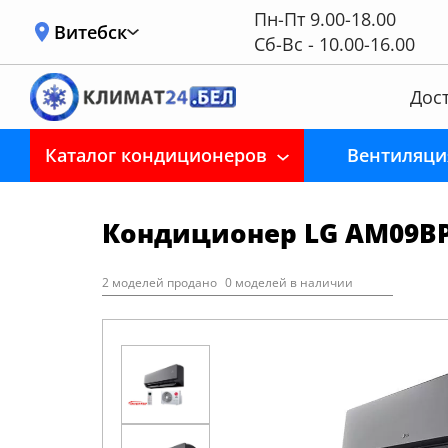
Пн-Пт 9.00-18.00
Витебск
Сб-Вс - 10.00-16.00
Дост
Каталог кондиционеров
Вентиляци
Кондиционер LG AM09B
2 моделей продано
0 моделей в наличии