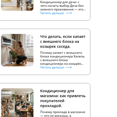
Кондиционер для дачи: с
чего начать выбор Дача без
зимнего проживания — это…
Читать дальше
Что делать, если капает
с внешнего блока на
козырек соседа.
Почему капает с внешнего
блока кондиционера Капель
с внешнего блока
кондиционера на козырёк…
Читать дальше
Кондиционер для
магазина: как привлечь
покупателей
прохладой.
Почему прохлада в магазине
— это не роскошь, а