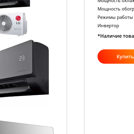
Мощность охла
Мощность обогр
Режимы работы
Инвертор
*Наличие това
Купить