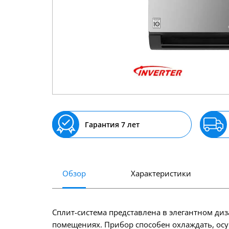
Гарантия 7 лет
Обзор
Характеристики
Сплит-система представлена в элегантном ди
помещениях. Прибор способен охлаждать, осуш