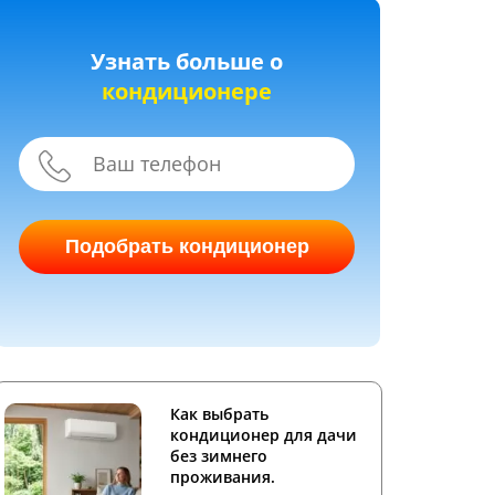
Узнать больше о
кондиционере
Подобрать кондиционер
Как выбрать
кондиционер для дачи
без зимнего
проживания.