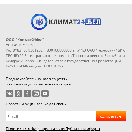
ООО "Климат24бел"
УНП 491059396
Р/с: BY83TECN30126211800100000000 в РУ №3 ОАО "Технобанк" БИК
TECNBY22 Регистрационный номер в Торговом реестре Республики
Беларусь: 356661 Свидетельство о государственной регистрации
№491059396 выдано 31.07.2019 г.
Подписывайтесь на нас в соцсетях
и получайте дополнительные скидки:
Новости и акции только для своих:
Подписаться
Политика конфиденциальности
Публичная оферта