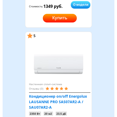
О модели
1349 руб.
Стоимость:
Купить
5
Настенная сплит-система
Отзывы (0)
Кондиционер on/off Energolux
LAUSANNE PRO SAS07AR2-A /
SAU07AR2-A
2350 Вт
20 м2
23,5 дБ