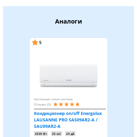
Аналоги
5
Настенная сплит-система
Отзывы (0)
Кондиционер on/off Energolux
LAUSANNE PRO SAS09AR2-A /
SAU09AR2-A
2630 Вт
25 м2
24 дБ