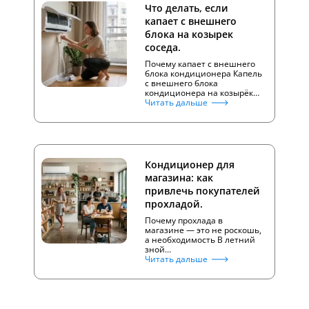
Что делать, если
капает с внешнего
блока на козырек
соседа.
Почему капает с внешнего
блока кондиционера Капель
с внешнего блока
кондиционера на козырёк…
Читать дальше
Кондиционер для
магазина: как
привлечь покупателей
прохладой.
Почему прохлада в
магазине — это не роскошь,
а необходимость В летний
зной…
Читать дальше