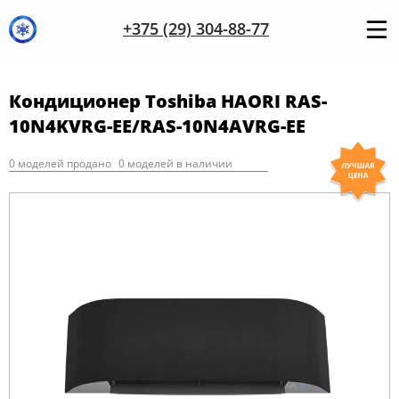
+375 (29) 304-88-77
Кондиционер Toshiba HAORI RAS-
10N4KVRG-EE/RAS-10N4AVRG-EE
0 моделей продано
0 моделей в наличии