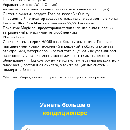
Управление через Wi-fi (Опция)
Чехлы из различных тканей с принтами и вышивкой (Опция)
Cистема очистки воздуха Toshiba Indoor Air Quality:
Плазменный ионизатор создает отрицательно заряженные ионы
Toshiba Ultra Pure filter нейтрализует 99,9% бактерий
Покрытие Magic coil предотвращает прилипание пыли и прочих
загрязнений к пластинам теплообменника
Plasma Ionizer
Сплит-системы серии HAORI разработаны компанией Toshiba с
применением новых технологий и решений в области климата,
электроники, материалов. В результате еще больше увеличилась
надежность, управляемость, экономичность климатического
оборудования. Под контролем не только температура воздуха, но и
влажность, постоянная очистка, а так же защитные системы
поддержки блоков.
*Данное оборудование не участвует в бонусной программе
Узнать больше о
кондиционере