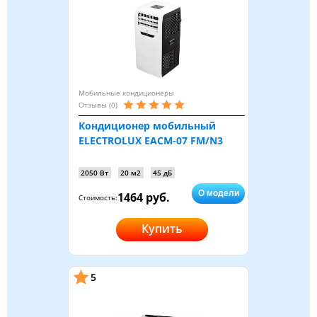
Мобильные кондиционеры
Отзывы (0)
Кондиционер мобильный
ELECTROLUX EACM-07 FM/N3
2050 Вт
20 м2
45 дБ
О модели
1464 руб.
Стоимость:
Купить
5