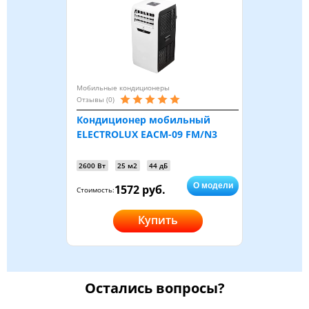
Мобильные кондиционеры
Отзывы (0)
Кондиционер мобильный
ELECTROLUX EACM-09 FM/N3
2600 Вт
25 м2
44 дБ
О модели
1572 руб.
Стоимость:
Купить
Остались вопросы?