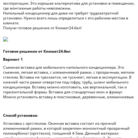
эксплуатации. Это хорошая альтернатива для установки в помещении,
где монтажные работы невозможны.
Напольный кондиционер для дома не требует трудозатратной
установки. Нужно всего лишь определиться с его рабочим местом в
комнате.
Получи готовое решение от Климат24.бел!
Готовое решение от Климат24.бел
Вариант 1
Съемная вставка для мобильного напольного кондиционера. Это
съемная, легкая вставка, с алюминиевой рамки, с прозрачным, мягким
стеклом. Вставка не трескается, не тускнеет, легкая в эксплуатации. В
нижней части рамки отверстие под гофру, трубу, шланг мобильного
кондиционера. Вставку можно изготовить, как вертикальной, так и
горизонтальной формы. Вставка для стандартных окон и фрамуг.
Можно установить вставку в пластиковые, деревянные, алюминиевые.
Способ установки
Установка с оргстеклом. Оконная вставка состоит из прочной
алюминиевой рамки, в которой закреплен монолитный прозрачный
поликарбонат (оргстекло), толщиной 4-5мм. Данный материал