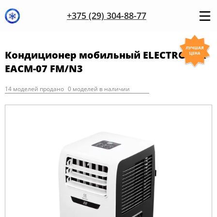
+375 (29) 304-88-77
Кондиционер мобильный ELECTROLUX
EACM-07 FM/N3
14 моделей продано
0 моделей в наличии