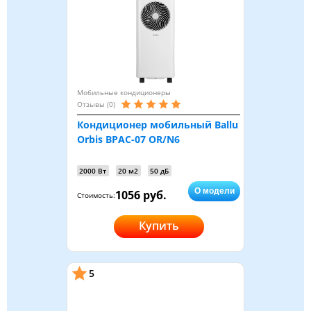
Мобильные кондиционеры
Отзывы (0)
Кондиционер мобильный Ballu
Orbis BPAC-07 OR/N6
2000 Вт
20 м2
50 дБ
О модели
1056 руб.
Стоимость:
Купить
5