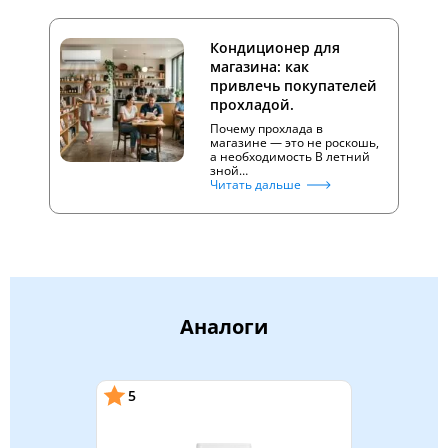
Кондиционер для
магазина: как
привлечь покупателей
прохладой.
Почему прохлада в
магазине — это не роскошь,
а необходимость В летний
зной…
Читать дальше
Аналоги
5