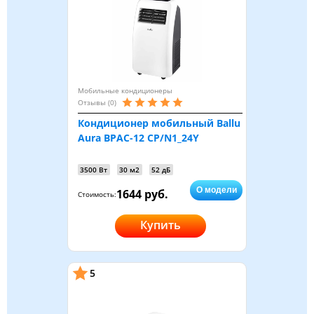
Мобильные кондиционеры
Отзывы (0)
Кондиционер мобильный Ballu
Aura BPAC-12 CP/N1_24Y
3500 Вт
30 м2
52 дБ
О модели
1644 руб.
Стоимость:
Купить
5