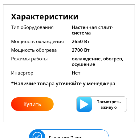
Характеристики
Тип оборудования
Настенная сплит-
система
Мощность охлаждения
2650 Вт
Мощность обогрева
2700 Вт
Режимы работы
охлаждение, обогрев,
осушение
Инвертор
Нет
*Наличие товара уточняйте у менеджера
Посмотреть
Купить
вживую
Гарантия 7 лет