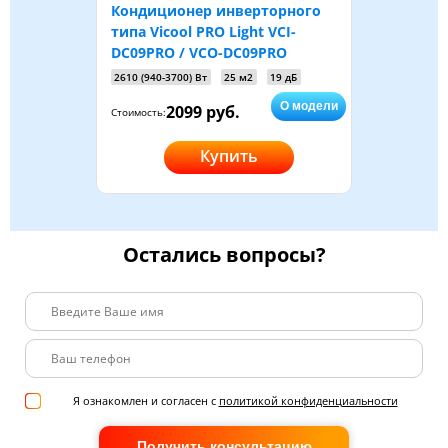
Кондиционер инверторного
типа Vicool PRO Light VCI-
DC09PRO / VCO-DC09PRO
2610 (940-3700) Вт
25 м2
19 дБ
О модели
2099 руб.
Стоимость:
Купить
Остались вопросы?
Я ознакомлен и согласен с
политикой конфиденциальности
Получить консультацию