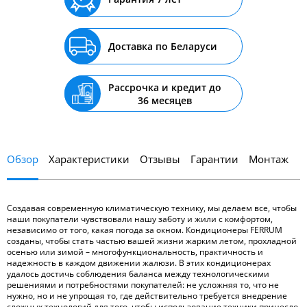
Доставка по Беларуси
Рассрочка и кредит до
36 месяцев
Обзор
Характеристики
Отзывы
Гарантии
Монтаж
Создавая современную климатическую технику, мы делаем все, чтобы
наши покупатели чувствовали нашу заботу и жили с комфортом,
независимо от того, какая погода за окном. Кондиционеры FERRUM
созданы, чтобы стать частью вашей жизни жарким летом, прохладной
осенью или зимой – многофункциональность, практичность и
надежность в каждом движении жалюзи. В этих кондиционерах
удалось достичь соблюдения баланса между технологическими
решениями и потребностями покупателей: не усложняя то, что не
нужно, но и не упрощая то, где действительно требуется внедрение
сложных технологий для того, чтобы использование техники принесло