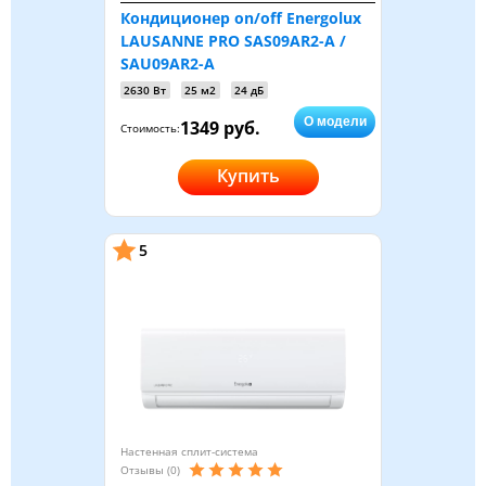
Кондиционер on/off Energolux
LAUSANNE PRO SAS09AR2-A /
SAU09AR2-A
2630 Вт
25 м2
24 дБ
О модели
1349 руб.
Стоимость:
Купить
5
Настенная сплит-система
Отзывы (0)