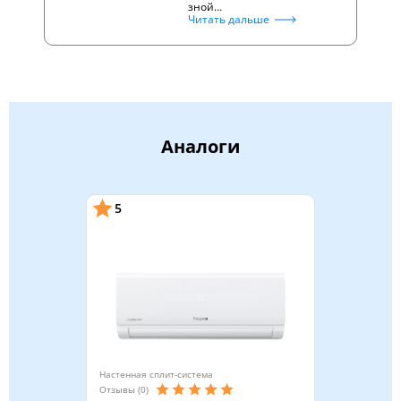
зной…
Читать дальше
Аналоги
5
Настенная сплит-система
Отзывы (0)