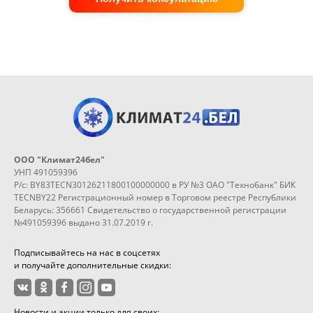
ООО "Климат24бел"
УНП 491059396
Р/с: BY83TECN30126211800100000000 в РУ №3 ОАО "Технобанк" БИК
TECNBY22 Регистрационный номер в Торговом реестре Республики
Беларусь: 356661 Свидетельство о государственной регистрации
№491059396 выдано 31.07.2019 г.
Подписывайтесь на нас в соцсетях
и получайте дополнительные скидки:
Новости и акции только для своих: