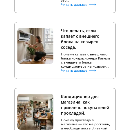
это…
Читать дальше
Что делать, если
капает с внешнего
блока на козырек
соседа.
Почему капает с внешнего
блока кондиционера Капель
с внешнего блока
кондиционера на козырёк…
Читать дальше
Кондиционер для
магазина: как
привлечь покупателей
прохладой.
Почему прохлада в
магазине — это не роскошь,
а необходимость В летний