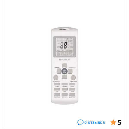
5
0 отзывов