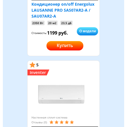
Кондиционер on/off Energolux
LAUSANNE PRO SAS07AR2-A /
SAU07AR2-A
2350 Вт
20 м2
23,5 дБ
О модели
1199 руб.
Стоимость:
Купить
5
Inventer
Настенная сплит-система
Отзывы (0)