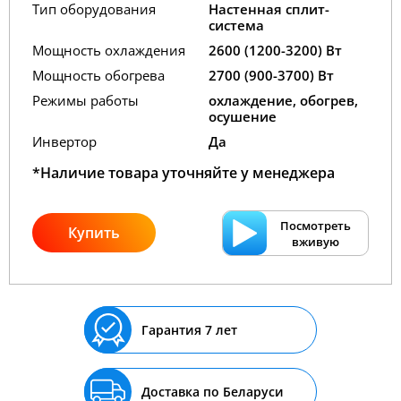
Тип оборудования
Настенная сплит-
система
Мощность охлаждения
2600 (1200-3200) Вт
Мощность обогрева
2700 (900-3700) Вт
Режимы работы
охлаждение, обогрев,
осушение
Инвертор
Да
*Наличие товара уточняйте у менеджера
Посмотреть
Купить
вживую
Гарантия 7 лет
Доставка по Беларуси