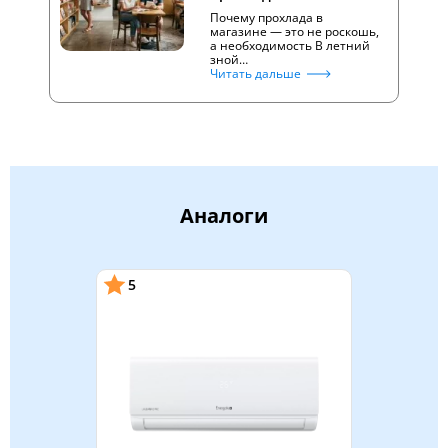
Почему прохлада в
магазине — это не роскошь,
а необходимость В летний
зной…
Читать дальше
Аналоги
5