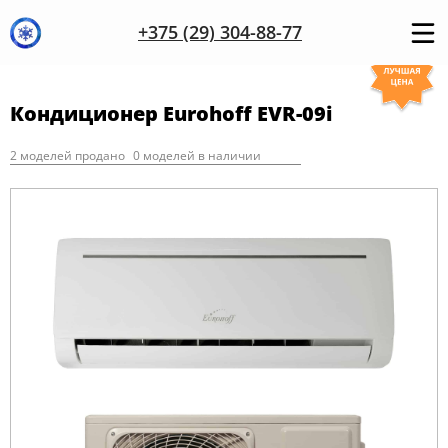
+375 (29) 304-88-77
Кондиционер Eurohoff EVR-09i
2 моделей продано
0 моделей в наличии