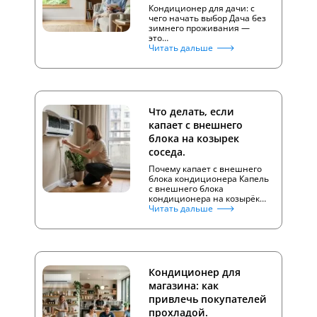
Кондиционер для дачи: с
чего начать выбор Дача без
зимнего проживания —
это…
Читать дальше
Что делать, если
капает с внешнего
блока на козырек
соседа.
Почему капает с внешнего
блока кондиционера Капель
с внешнего блока
кондиционера на козырёк…
Читать дальше
Кондиционер для
магазина: как
привлечь покупателей
прохладой.