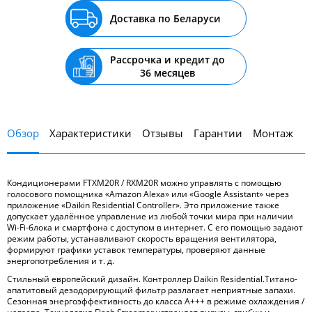
Доставка по Беларуси
Рассрочка и кредит до
36 месяцев
Обзор
Характеристики
Отзывы
Гарантии
Монтаж
Кондиционерами FTXM20R / RXM20R можно управлять с помощью
голосового помощника «Amazon Alexa» или «Google Assistant» через
приложение «Daikin Residential Controller». Это приложение также
допускает удалённое управление из любой точки мира при наличии
Wi-Fi-блока и смартфона с доступом в интернет. С его помощью задают
режим работы, устанавливают скорость вращения вентилятора,
формируют графики уставок температуры, проверяют данные
энергопотребления и т. д.
Стильный европейский дизайн. Контроллер Daikin Residential.Титано-
апатитовый дезодорирующий фильтр разлагает неприятные запахи.
Сезонная энергоэффективность до класса А+++ в режиме охлаждения /