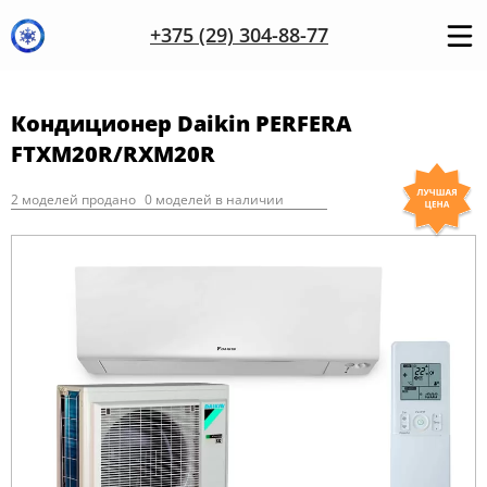
+375 (29) 304-88-77
Кондиционер Daikin PERFERA
FTXM20R/RXM20R
2 моделей продано
0 моделей в наличии