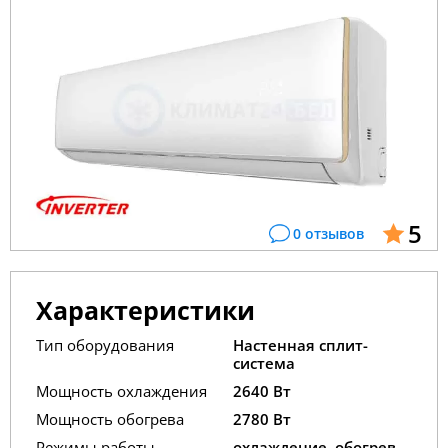
5
0 отзывов
Характеристики
Тип оборудования
Настенная сплит-
система
Мощность охлаждения
2640 Вт
Мощность обогрева
2780 Вт
Режимы работы
охлаждение, обогрев