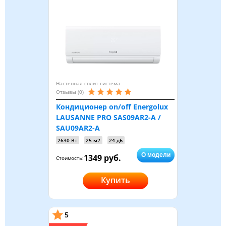
Настенная сплит-система
Отзывы (0)
Кондиционер on/off Energolux
LAUSANNE PRO SAS09AR2-A /
SAU09AR2-A
2630 Вт
25 м2
24 дБ
О модели
1349 руб.
Стоимость:
Купить
5