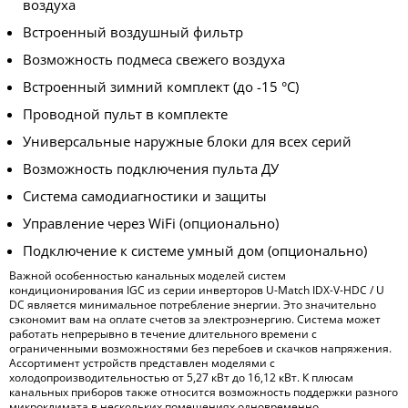
воздуха
Встроенный воздушный фильтр
Возможность подмеса свежего воздуха
Встроенный зимний комплект (до -15 °С)
Проводной пульт в комплекте
Универсальные наружные блоки для всех серий
Возможность подключения пульта ДУ
Система самодиагностики и защиты
Управление через WiFi (опционально)
Подключение к системе умный дом (опционально)
Важной особенностью канальных моделей систем
кондиционирования IGC из серии инверторов U-Match IDX-V-HDC / U
DC является минимальное потребление энергии. Это значительно
сэкономит вам на оплате счетов за электроэнергию. Система может
работать непрерывно в течение длительного времени с
ограниченными возможностями без перебоев и скачков напряжения.
Ассортимент устройств представлен моделями с
холодопроизводительностью от 5,27 кВт до 16,12 кВт. К плюсам
канальных приборов также относится возможность поддержки разного
микроклимата в нескольких помещениях одновременно.