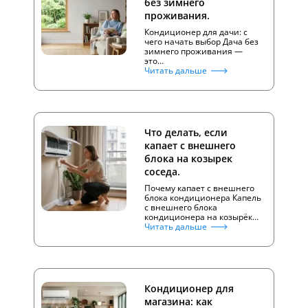
без зимнего
проживания.
Кондиционер для дачи: с
чего начать выбор Дача без
зимнего проживания —
это…
Читать дальше
Что делать, если
капает с внешнего
блока на козырек
соседа.
Почему капает с внешнего
блока кондиционера Капель
с внешнего блока
кондиционера на козырёк…
Читать дальше
Кондиционер для
магазина: как