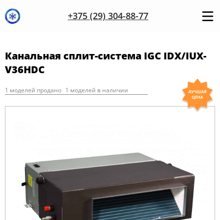
+375 (29) 304-88-77
Канальная сплит-система IGC IDX/IUX-
V36HDC
1 моделей продано
1 моделей в наличии