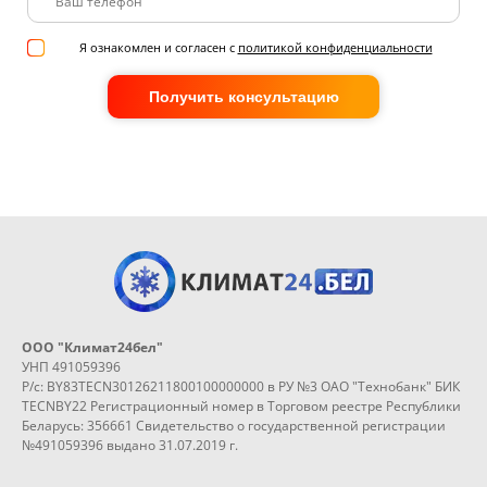
Я ознакомлен и согласен с
политикой конфиденциальности
Получить консультацию
ООО "Климат24бел"
УНП 491059396
Р/с: BY83TECN30126211800100000000 в РУ №3 ОАО "Технобанк" БИК
TECNBY22 Регистрационный номер в Торговом реестре Республики
Беларусь: 356661 Свидетельство о государственной регистрации
№491059396 выдано 31.07.2019 г.