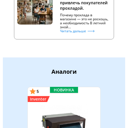
привлечь покупателей
прохладой.
Почему прохлада в
магазине — это не роскошь,
а необходимость В летний
зной…
Читать дальше
Аналоги
НОВИНКА
5
Inventer