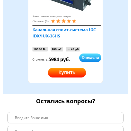
Канальные кондиционеры
Отзывы (0)
Канальная сплит-система IGC
IDX/IUX-36HS
10550 Вт
100 м2
от 43 дБ
О модели
5984 руб.
Стоимость:
Купить
Остались вопросы?