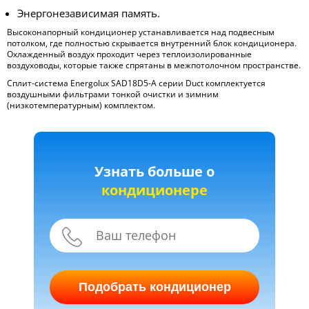
Энергонезависимая память.
Высоконапорный кондиционер устанавливается над подвесным
потолком, где полностью скрывается внутренний блок кондиционера.
Охлажденный воздух проходит через теплоизолированные
воздуховоды, которые также спрятаны в межпотолочном пространстве.
Сплит-система Energolux SAD18D5-A серии Duct комплектуется
воздушными фильтрами тонкой очистки и зимним
(низкотемпературным) комплектом.
Узнать больше о
кондиционере
Подобрать кондиционер