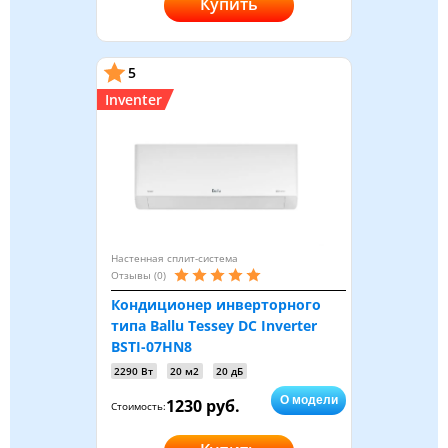
Купить
5
Inventer
Настенная сплит-система
Отзывы (0)
Кондиционер инверторного
типа Ballu Tessey DC Inverter
BSTI-07HN8
2290 Вт
20 м2
20 дБ
О модели
1230 руб.
Стоимость: