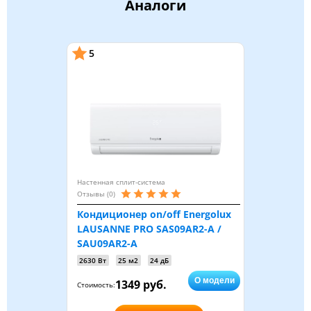
Аналоги
5
Настенная сплит-система
Отзывы (0)
Кондиционер on/off Energolux
LAUSANNE PRO SAS09AR2-A /
SAU09AR2-A
2630 Вт
25 м2
24 дБ
О модели
1349 руб.
Стоимость: