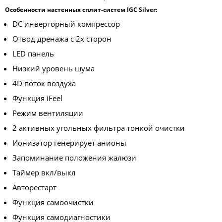
Особенности настенных сплит-систем IGC Silver:
DC инверторный компрессор
Отвод дренажа с 2х сторон
LED панель
Низкий уровень шума
4D поток воздуха
Функция iFeel
Режим вентиляции
2 активных угольных фильтра тонкой очистки
Ионизатор генерирует анионы
Запоминание положения жалюзи
Таймер вкл/выкл
Авторестарт
Функция самоочистки
Функция самодиагностики