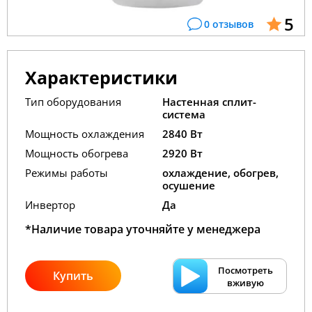
5
0 отзывов
Характеристики
Тип оборудования
Настенная сплит-
система
Мощность охлаждения
2840 Вт
Мощность обогрева
2920 Вт
Режимы работы
охлаждение, обогрев,
осушение
Инвертор
Да
*Наличие товара уточняйте у менеджера
Посмотреть
Купить
вживую