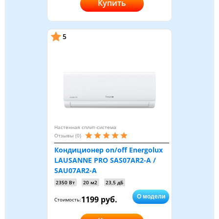
Купить
5
Настенная сплит-система
Отзывы (0)
Кондиционер on/off Energolux
LAUSANNE PRO SAS07AR2-A /
SAU07AR2-A
2350 Вт
20 м2
23,5 дБ
О модели
1199 руб.
Стоимость: