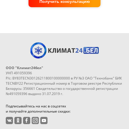
Получить консультацию
ООО "Климат24бел"
УНП 491059396
Р/с: BY83TECN30126211800100000000 в РУ №3 ОАО "Технобанк" БИК
TECNBY22 Регистрационный номер в Торговом реестре Республики
Беларусь: 356661 Свидетельство о государственной регистрации
№491059396 выдано 31.07.2019 г.
Подписывайтесь на нас в соцсетях
и получайте дополнительные скидки: