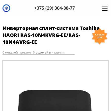
+375 (29) 304-88-77
Инверторная сплит-система Toshiba
HAORI RAS-10N4KVRG-EE/RAS-
10N4AVRG-EE
0 моделей продано
0 моделей в наличии