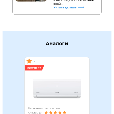
а необходимость В летний
зной…
Читать дальше
Аналоги
5
Inventer
Настенная сплит-система
Отзывы (0)