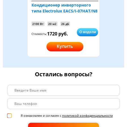
Кондиционер инверторного
типа Electrolux EACS/I-07HAT/N8
2100 Вт
20 м2
26 дБ
О модели
1720 руб.
Стоимость:
Купить
Остались вопросы?
Я ознакомлен и согласен с
политикой конфиденциальности