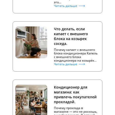
это…
Читать дальше
Что делать, если
капает с внешнего
блока на козырек
соседа.
Почему капает с внешнего
блока кондиционера Капель
с внешнего блока
кондиционера на козырёк…
Читать дальше
Кондиционер для
магазина: как
привлечь покупателей
прохладой.
Почему прохлада в
магазине — это не роскошь,