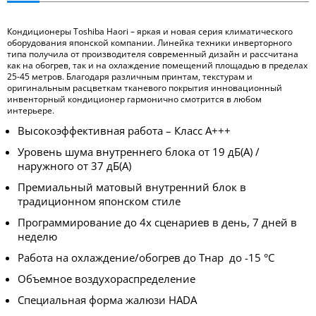
Кондиционеры Toshiba Haori – яркая и новая серия климатического
оборудования японской компании. Линейка техники инверторного
типа получила от производителя современный дизайн и рассчитана
как на обогрев, так и на охлаждение помещений площадью в пределах
25-45 метров. Благодаря различным принтам, текстурам и
оригинальным расцветкам тканевого покрытия инновационный
инвенторный кондиционер гармонично смотрится в любом
интерьере.
Высокоэффективная работа – Класс А+++
Уровень шума внутреннего блока от 19 дБ(А) /
наружного от 37 дБ(А)
Премиальный матовый внутренний блок в
традиционном японском стиле
Программирование до 4х сценариев в день, 7 дней в
неделю
Работа на охлаждение/обогрев до Тнар до -15 °С
Объемное воздухораспределение
Cпециальная форма жалюзи HADA