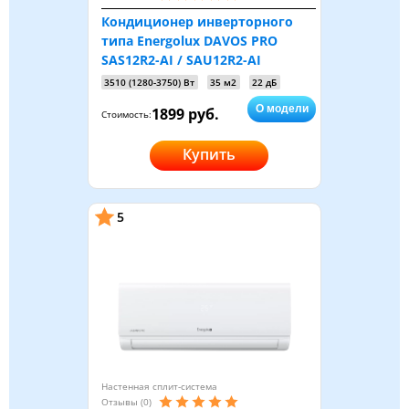
Кондиционер инверторного
типа Energolux DAVOS PRO
SAS12R2-AI / SAU12R2-AI
3510 (1280-3750) Вт
35 м2
22 дБ
О модели
1899 руб.
Стоимость:
Купить
5
Настенная сплит-система
Отзывы (0)