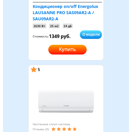
Кондиционер on/off Energolux
LAUSANNE PRO SAS09AR2-A /
SAU09AR2-A
2630 Вт
25 м2
24 дБ
О модели
1349 руб.
Стоимость:
Купить
5
Настенная сплит-система
Отзывы (0)