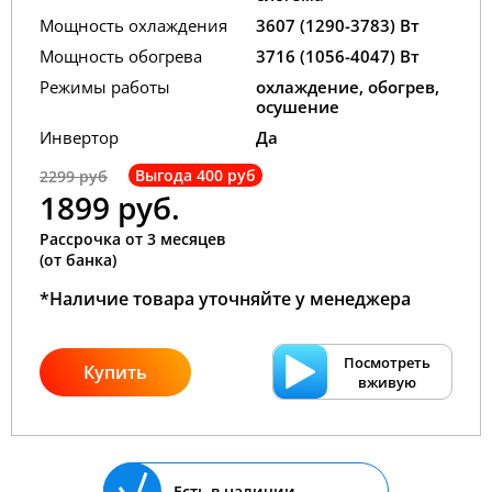
Мощность охлаждения
3607 (1290-3783) Вт
Мощность обогрева
3716 (1056-4047) Вт
Режимы работы
охлаждение, обогрев,
осушение
Инвертор
Да
Выгода 400 руб
2299 руб
1899 руб.
Рассрочка от 3 месяцев
(от банка)
*Наличие товара уточняйте у менеджера
Посмотреть
Купить
вживую
Есть в наличии