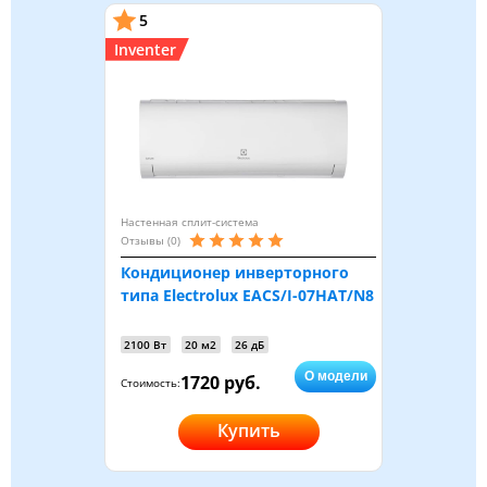
5
Inventer
Настенная сплит-система
Отзывы (0)
Кондиционер инверторного
типа Electrolux EACS/I-07HAT/N8
2100 Вт
20 м2
26 дБ
О модели
1720 руб.
Стоимость:
Купить