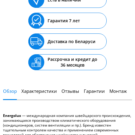
Гарантия 7 лет
Доставка по Беларуси
Рассрочка и кредит до
36 месяцев
Обзор
Характеристики
Отзывы
Гарантии
Монтаж
Energolux
— международная компания швейцарского происхождения,
занимающаяся производством климатического оборудования
(кондиционеров, систем вентиляции и пр.). Бренд известен
тщательным контролем качества и применением современных
технологий для обеспечения надёжности и высокой