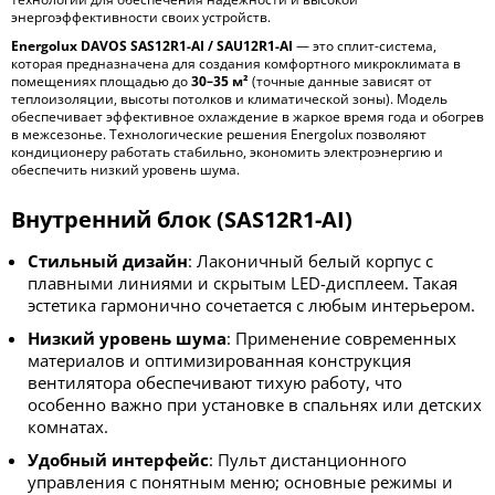
энергоэффективности своих устройств.
Energolux DAVOS SAS12R1-AI / SAU12R1-AI
— это сплит-система,
которая предназначена для создания комфортного микроклимата в
помещениях площадью до
30–35 м²
(точные данные зависят от
теплоизоляции, высоты потолков и климатической зоны). Модель
обеспечивает эффективное охлаждение в жаркое время года и обогрев
в межсезонье. Технологические решения Energolux позволяют
кондиционеру работать стабильно, экономить электроэнергию и
обеспечить низкий уровень шума.
Внутренний блок (SAS12R1-AI)
Стильный дизайн
: Лаконичный белый корпус с
плавными линиями и скрытым LED-дисплеем. Такая
эстетика гармонично сочетается с любым интерьером.
Низкий уровень шума
: Применение современных
материалов и оптимизированная конструкция
вентилятора обеспечивают тихую работу, что
особенно важно при установке в спальнях или детских
комнатах.
Удобный интерфейс
: Пульт дистанционного
управления с понятным меню; основные режимы и