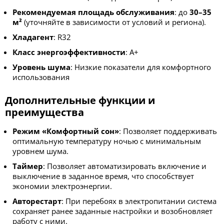
Рекомендуемая площадь обслуживания
: до
30–35
м²
(уточняйте в зависимости от условий и региона).
Хладагент
: R32
Класс энергоэффективности
: А+
Уровень шума
: Низкие показатели для комфортного
использования
Дополнительные функции и
преимущества
Режим «Комфортный сон»
: Позволяет поддерживать
оптимальную температуру ночью с минимальным
уровнем шума.
Таймер
: Позволяет автоматизировать включение и
выключение в заданное время, что способствует
экономии электроэнергии.
Авторестарт
: При перебоях в электропитании система
сохраняет ранее заданные настройки и возобновляет
работу с ними.