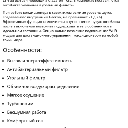
LE был выбран новейший хладагент R32. В комплекте поставляются
антибактериальный и угольный фильтры.
При работе кондиционера в сверхтихом режиме уровень шума,
создаваемого внутренним блоком, не превышает 21 дБ(А).
Эффективная функция самоочистки внутреннего и нуружного блока
после выключения позволяет поддерживать теплообменники в
идеальном состоянии. Опционально возможно подключение Wi-Fi
модуля для дистанционного управления кондиционером из любой
точки мира.
Особенности:
Высокая энергоэффективность
Антибактериальный фильтр
Угольный фильтр
Объемное воздухораспределение
Мягкое осушение
Турборежим
Бесшумная работа
Комфортный сон