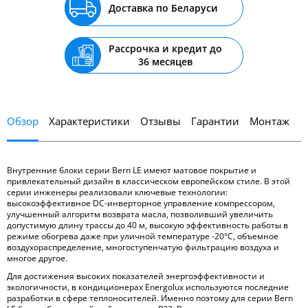
Доставка по Беларуси
Рассрочка и кредит до
36 месяцев
Обзор
Характеристики
Отзывы
Гарантии
Монтаж
Внутренние блоки серии Bern LE имеют матовое покрытие и
привлекательный дизайн в классическом европейском стиле. В этой
серии инженеры реализовали ключевые технологии:
высокоэффективное DC-инверторное управление компрессором,
улучшенный алгоритм возврата масла, позволивший увеличить
допустимую длину трассы до 40 м, высокую эффективность работы в
режиме обогрева даже при уличной температуре -20°С, объемное
воздухораспределение, многоступенчатую фильтрацию воздуха и
многое другое.
Для достижения высоких показателей энергоэффективности и
экологичности, в кондиционерах Energolux используются последние
разработки в сфере теплоносителей. Именно поэтому для серии Bern