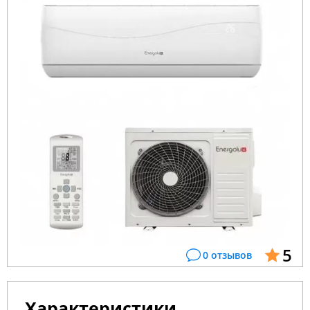
5
0 отзывов
Характеристики