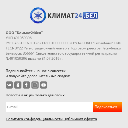
ООО "Климат24бел"
УНП 491059396
Р/с: BY83TECN30126211800100000000 в РУ №3 ОАО "Технобанк" БИК
TECNBY22 Регистрационный номер в Торговом реестре Республики
Беларусь: 356661 Свидетельство о государственной регистрации
№491059396 выдано 31.07.2019 г.
Подписывайтесь на нас в соцсетях
и получайте дополнительные скидки:
Новости и акции только для своих:
Подписаться
Политика конфиденциальности
Публичная оферта