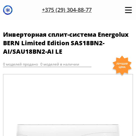
+375 (29) 304-88-77
Инверторная сплит-система Energolux
BERN Limited Edition SAS18BN2-
AI/SAU18BN2-AI LE
0 моделей продано
0 моделей в наличии