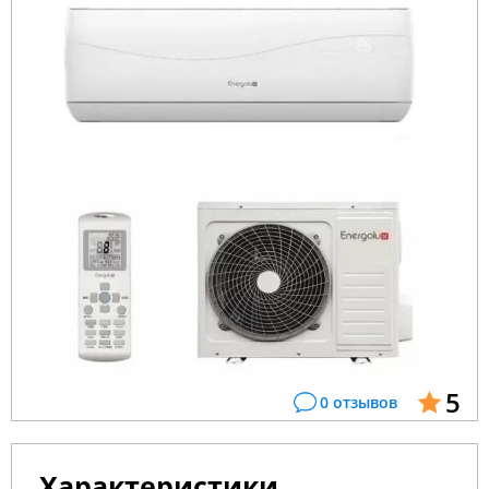
5
0 отзывов
Характеристики