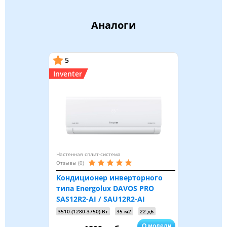
Аналоги
5
Inventer
Настенная сплит-система
Отзывы (0)
Кондиционер инверторного
типа Energolux DAVOS PRO
SAS12R2-AI / SAU12R2-AI
3510 (1280-3750) Вт
35 м2
22 дБ
О модели