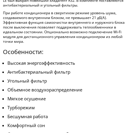
LE был выбран новейший хладагент R32. В комплекте поставляются
антибактериальный и угольный фильтры.
При работе кондиционера в сверхтихом режиме уровень шума,
создаваемого внутренним блоком, не превышает 21 дБ(А).
Эффективная функция самоочистки внутреннего и нуружного блока
после выключения позволяет поддерживать теплообменники в
идеальном состоянии. Опционально возможно подключение Wi-Fi
модуля для дистанционного управления кондиционером из любой
точки мира.
Особенности:
Высокая энергоэффективность
Антибактериальный фильтр
Угольный фильтр
Объемное воздухораспределение
Мягкое осушение
Турборежим
Бесшумная работа
Комфортный сон