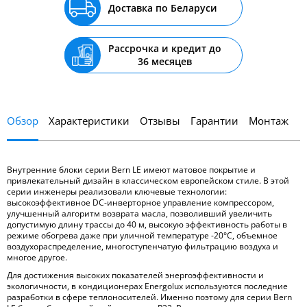
Доставка по Беларуси
Рассрочка и кредит до
36 месяцев
Обзор
Характеристики
Отзывы
Гарантии
Монтаж
Внутренние блоки серии Bern LE имеют матовое покрытие и
привлекательный дизайн в классическом европейском стиле. В этой
серии инженеры реализовали ключевые технологии:
высокоэффективное DC-инверторное управление компрессором,
улучшенный алгоритм возврата масла, позволивший увеличить
допустимую длину трассы до 40 м, высокую эффективность работы в
режиме обогрева даже при уличной температуре -20°С, объемное
воздухораспределение, многоступенчатую фильтрацию воздуха и
многое другое.
Для достижения высоких показателей энергоэффективности и
экологичности, в кондиционерах Energolux используются последние
разработки в сфере теплоносителей. Именно поэтому для серии Bern