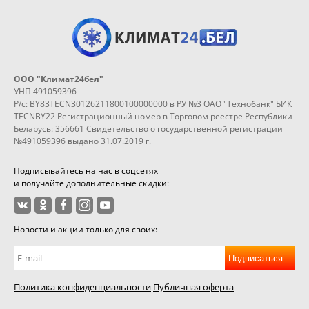
ООО "Климат24бел"
УНП 491059396
Р/с: BY83TECN30126211800100000000 в РУ №3 ОАО "Технобанк" БИК
TECNBY22 Регистрационный номер в Торговом реестре Республики
Беларусь: 356661 Свидетельство о государственной регистрации
№491059396 выдано 31.07.2019 г.
Подписывайтесь на нас в соцсетях
и получайте дополнительные скидки:
Новости и акции только для своих:
Подписаться
Политика конфиденциальности
Публичная оферта