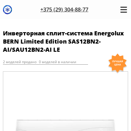
+375 (29) 304-88-77
Инверторная сплит-система Energolux
BERN Limited Edition SAS12BN2-
AI/SAU12BN2-AI LE
2 моделей продано
0 моделей в наличии