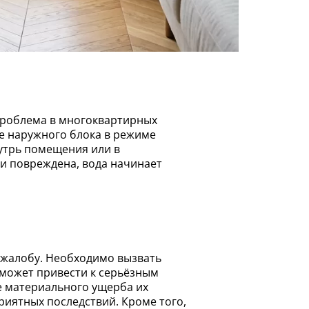
ке наружного блока в режиме
нутрь помещения или в
и повреждена, вода начинает
 может привести к серьёзным
е материального ущерба их
иятных последствий. Кроме того,