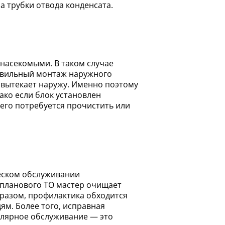
а трубки отвода конденсата.
авильный монтаж наружного
а вытекает наружу. Именно поэтому
ако если блок установлен
 его потребуется прочистить или
я планового ТО мастер очищает
бразом, профилактика обходится
ям. Более того, исправная
улярное обслуживание — это