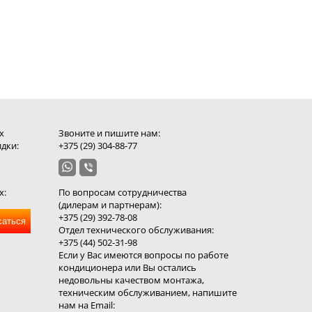
х
Звоните и пишите нам:
дки:
+375 (29) 304-88-77
х:
По вопросам сотрудничества
(дилерам и партнерам):
+375 (29) 392-78-08
саться
Отдел технического обслуживания:
+375 (44) 502-31-98
Если у Вас имеются вопросы по работе
кондиционера или Вы остались
недовольны качеством монтажа,
техническим обслуживанием, напишите
нам на Email: