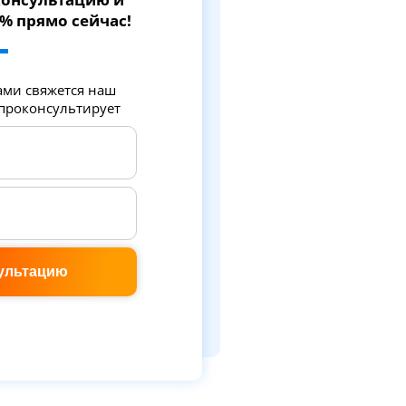
7% прямо сейчас!
ами свяжется наш
 проконсультирует
ультацию