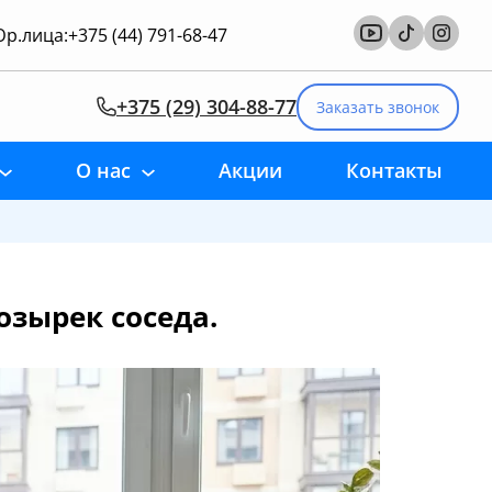
р.лица:
+375 (44) 791-68-47
+375 (29) 304-88-77
Заказать звонок
О нас
Акции
Контакты
озырек соседа.