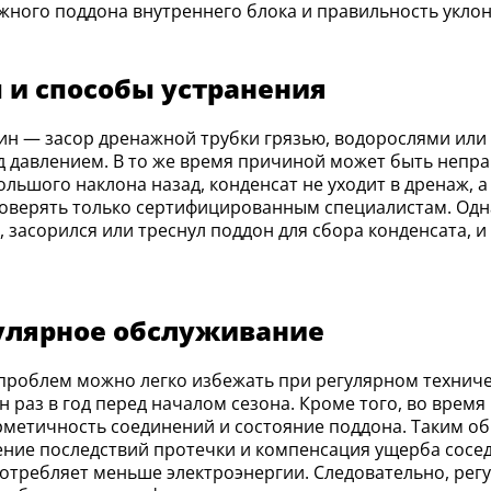
жного поддона внутреннего блока и правильность уклон
и способы устранения
д давлением. В то же время причиной может быть непр
большого наклона назад, конденсат не уходит в дренаж, 
доверять только сертифицированным специалистам. Одн
 засорился или треснул поддон для сбора конденсата, и
улярное обслуживание
раз в год перед началом сезона. Кроме того, во врем
рметичность соединений и состояние поддона. Таким о
ение последствий протечки и компенсация ущерба сосед
потребляет меньше электроэнергии. Следовательно, рег