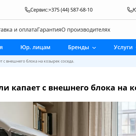
Сервис:
+375 (44) 587-68-10
Ю
авка и оплата
Гарантия
О производителях
я
Юр. лицам
Бренды
Услуги
ет с внешнего блока на козырек соседа.
сли капает с внешнего блока на к