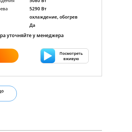
ждения
5080 Вт
ева
5290 Вт
охлаждение, обогрев
Да
ра уточняйте у менеджера
Посмотреть
вживую
до