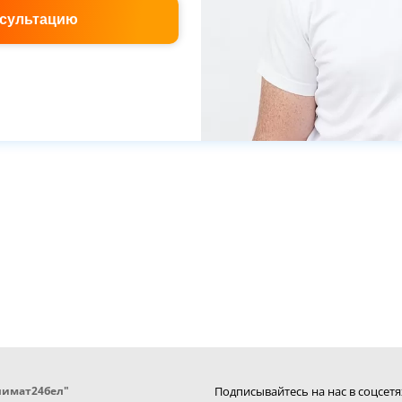
нсультацию
лимат24бел"
Подписывайтесь на нас в соцсетя