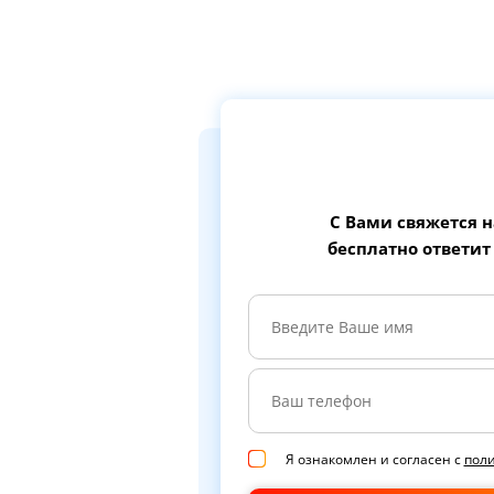
С Вами свяжется 
бесплатно ответит
Я ознакомлен и согласен с
пол