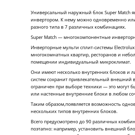
Универсальный наружный блок Super Match яв
инвертором. К нему можно одновременно или
разного типа в 7 различных комбинациях.
Super Match — многокомпонентные инверторн
Инверторные мульти сплит-системы Electrolux
многокомнатных квартир, ресторанов и небол
помещении индивидуальный микроклимат.
Они имеют несколько внутренних блоков и л
систем сохранит привлекательный внешний в
ограничен при выборе техники — это могут б
или настенные внутренние блоки в любом соч
Таким образом,появляется возможность одно
нескольких типов внутренних блоков.
Всего предусмотрено до 90 различных комби
поэтапно: например, установить внешний бло