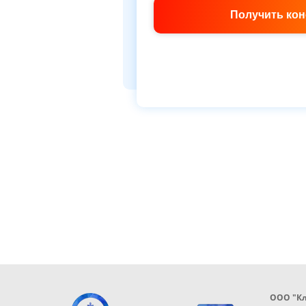
Получить ко
ООО "К