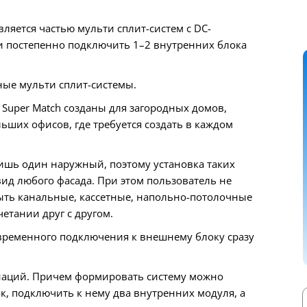
ляется частью мульти сплит-систем с DC-
 постепенно подключить 1–2 внутренних блока
ые мульти сплит-системы.
 Super Match созданы для загородных домов,
ьших офисов, где требуется создать в каждом
ишь один наружный, поэтому установка таких
ид любого фасада. При этом пользователь не
ыть канальные, кассетные, напольно-потолочные
етании друг с другом.
временного подключения к внешнему блоку сразу
наций. Причем формировать систему можно
к, подключить к нему два внутренних модуля, а