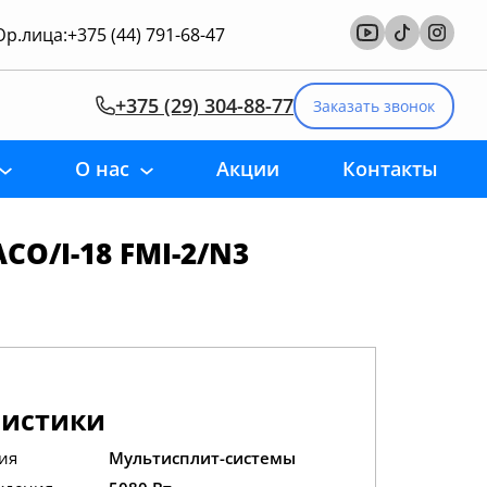
р.лица:
+375 (44) 791-68-47
+375 (29) 304-88-77
Заказать звонок
О нас
Акции
Контакты
O/I-18 FMI-2/N3
ристики
ия
Мультисплит-системы