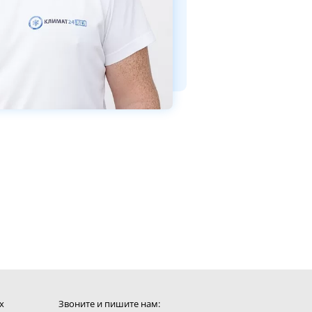
х
Звоните и пишите нам: