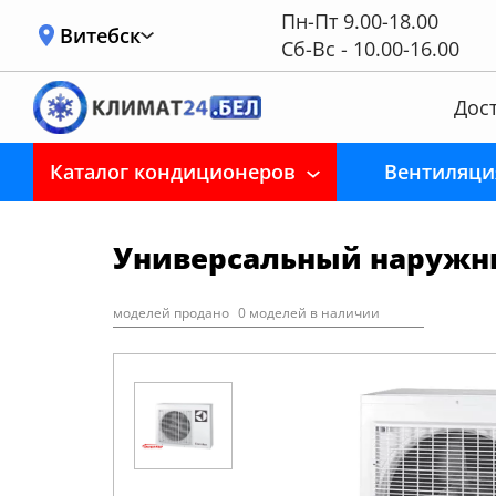
Пн-Пт 9.00-18.00
Витебск
Сб-Вс - 10.00-16.00
Дост
Каталог кондиционеров
Вентиляци
Универсальный наружный
моделей продано
0 моделей в наличии