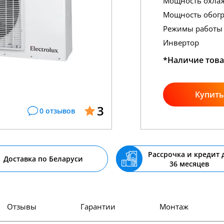
Мощность охла
Мощность обогр
Режимы работы
Инвертор
*Наличие това
Купить
3
0 отзывов
Рассрочка и кредит 
Доставка по Беларуси
36 месяцев
Отзывы
Гарантии
Монтаж