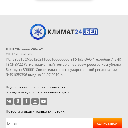
ООО "Климат24бел"
УНП 491059396
Р/с: BY83TECN30126211800100000000 в РУ №3 ОАО "Технобанк" БИК
TECNBY22 Регистрационный номер в Торговом реестре Республики
Беларусь: 356661 Свидетельство о государственной регистрации
№491059396 выдано 31.07.2019 г.
Подписывайтесь на нас в соцсетях
и получайте дополнительные скидки:
Новости и акции только для своих:
Подписаться