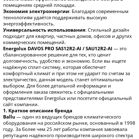
помещениях средней площади.
Экономия электроэнергии
: Благодаря современным
технологиям удаётся поддерживать высокую
энергоэффективность.
Универсальность использования
: Стильный дизайн
подходит для квартир, частных домов, офисов и других
коммерческих помещений.
Energolux DAVOS PRO SAS12R2-AI / SAU12R2-AI
— это
сбалансированное решение для тех, кто ценит
долговечность, удобство и экономию. Если вы ищете
надёжную сплит-систему, которая обеспечит
комфортный климат и при этом не ударит по счетам за
электричество, данная модель станет оптимальным
выбором. Для более детальной информации и
оформления заказа свяжитесь с официальными
представителями Energolux или посетите официальный
сайт компании.
1. Краткое описание бренда
Ballu
— один из ведущих брендов климатического
оборудования на российском рынке, основанный в 1998
году. За более чем 25 лет работы компания завоевала
репутацию надёжного производителя широкого спектра