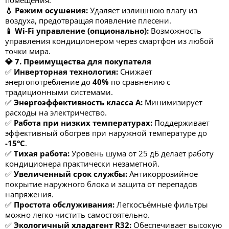
помещения.
💧 Режим осушения:
Удаляет излишнюю влагу из
воздуха, предотвращая появление плесени.
📱 Wi-Fi управление (опционально):
Возможность
управления кондиционером через смартфон из любой
точки мира.
💎 7. Преимущества для покупателя
✅
Инверторная технология:
Снижает
энергопотребление до
40%
по сравнению с
традиционными системами.
✅
Энергоэффективность класса A:
Минимизирует
расходы на электричество.
✅
Работа при низких температурах:
Поддерживает
эффективный обогрев при наружной температуре до
-15°C
.
✅
Тихая работа:
Уровень шума от
25 дБ
делает работу
кондиционера практически незаметной.
✅
Увеличенный срок службы:
Антикоррозийное
покрытие наружного блока и защита от перепадов
напряжения.
✅
Простота обслуживания:
Легкосъёмные фильтры
можно легко чистить самостоятельно.
✅
Экологичный хладагент R32:
Обеспечивает высокую