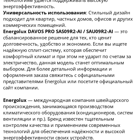
технологиям удаётся поддерживать высокую
энергоэффективность.
Универсальность использования
: Стильный дизайн
подходит для квартир, частных домов, офисов и других
коммерческих помещений.
Energolux DAVOS PRO SAS09R2-AI / SAU09R2-AI
— это
сбалансированное решение для тех, кто ценит
долговечность, удобство и экономию. Если вы ищете
надёжную сплит-систему, которая обеспечит
комфортный климат и при этом не ударит по счетам за
электричество, данная модель станет оптимальным
выбором. Для более детальной информации и
оформления заказа свяжитесь с официальными
представителями Energolux или посетите официальный
сайт компании.
Energolux
— международная компания швейцарского
происхождения, занимающаяся производством
климатического оборудования (кондиционеров, систем
вентиляции и пр.). Бренд известен тщательным
контролем качества и применением современных
технологий для обеспечения надёжности и высокой
энергоэффективности своих устройств.