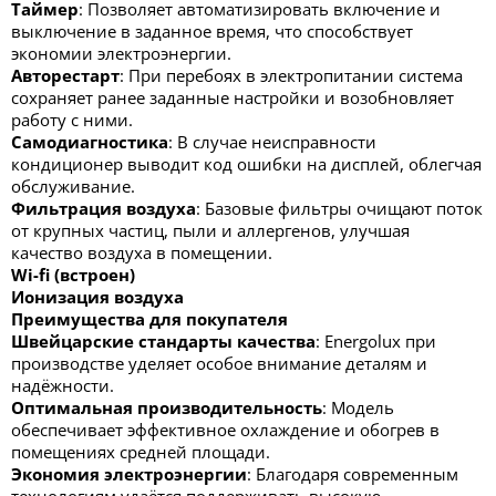
Таймер
: Позволяет автоматизировать включение и
выключение в заданное время, что способствует
экономии электроэнергии.
Авторестарт
: При перебоях в электропитании система
сохраняет ранее заданные настройки и возобновляет
работу с ними.
Самодиагностика
: В случае неисправности
кондиционер выводит код ошибки на дисплей, облегчая
обслуживание.
Фильтрация воздуха
: Базовые фильтры очищают поток
от крупных частиц, пыли и аллергенов, улучшая
качество воздуха в помещении.
Wi-fi (встроен)
Ионизация воздуха
Преимущества для покупателя
Швейцарские стандарты качества
: Energolux при
производстве уделяет особое внимание деталям и
надёжности.
Оптимальная производительность
: Модель
обеспечивает эффективное охлаждение и обогрев в
помещениях средней площади.
Экономия электроэнергии
: Благодаря современным