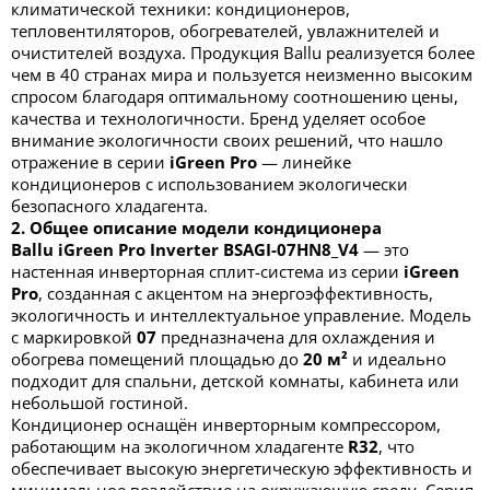
климатической техники: кондиционеров,
тепловентиляторов, обогревателей, увлажнителей и
очистителей воздуха. Продукция Ballu реализуется более
чем в 40 странах мира и пользуется неизменно высоким
спросом благодаря оптимальному соотношению цены,
качества и технологичности. Бренд уделяет особое
внимание экологичности своих решений, что нашло
отражение в серии
iGreen Pro
— линейке
кондиционеров с использованием экологически
безопасного хладагента.
2. Общее описание модели кондиционера
Ballu iGreen Pro Inverter BSAGI-07HN8_V4
— это
настенная инверторная сплит-система из серии
iGreen
Pro
, созданная с акцентом на энергоэффективность,
экологичность и интеллектуальное управление. Модель
с маркировкой
07
предназначена для охлаждения и
обогрева помещений площадью до
20 м²
и идеально
подходит для спальни, детской комнаты, кабинета или
небольшой гостиной.
Кондиционер оснащён инверторным компрессором,
работающим на экологичном хладагенте
R32
, что
обеспечивает высокую энергетическую эффективность и