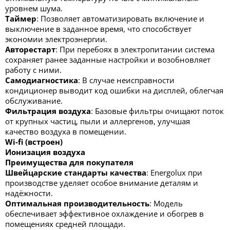
уровнем шума.
Таймер
: Позволяет автоматизировать включение и
выключение в заданное время, что способствует
экономии электроэнергии.
Авторестарт
: При перебоях в электропитании система
сохраняет ранее заданные настройки и возобновляет
работу с ними.
Самодиагностика
: В случае неисправности
кондиционер выводит код ошибки на дисплей, облегчая
обслуживание.
Фильтрация воздуха
: Базовые фильтры очищают поток
от крупных частиц, пыли и аллергенов, улучшая
качество воздуха в помещении.
Wi-fi (встроен)
Ионизация воздуха
Преимущества для покупателя
Швейцарские стандарты качества
: Energolux при
производстве уделяет особое внимание деталям и
надёжности.
Оптимальная производительность
: Модель
обеспечивает эффективное охлаждение и обогрев в
помещениях средней площади.