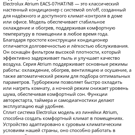
Electrolux Atrium EACS-07HAT/N8 — это классический
настенный кондиционер с системой on/off, созданный
для надёжного и доступного климат-контроля в доме
или офисе. Модель обеспечивает стабильное
охлаждение и обогрев, поддерживая комфортную
температуру в помещении в любое время года.
Благодаря простоте конструкции кондиционер
отличается долговечностью и лёгкостью обслуживания.
Он оснащён фильтром высокой плотности, который
эффективно задерживает пыль и улучшает качество
воздуха. Серия Atrium поддерживает основные режимы
работы: охлаждение, обогрев, вентиляцию и осушение, а
также автоматический режим для подбора оптимальных
параметров. Турборежим позволяет быстро охладить
или нагреть комнату, а ночной режим снижает уровень
шума, обеспечивая комфортный сон. Функции
авторестарта, таймера и самодиагностики делают
эксплуатацию ещё удобнее.
Сплит система Electrolux модель из линейки Atrium,
способна создать комфортный климат в помещениях.
Устройство адаптировано к суровым климатическим
условиям нашей страны, оно способно работать в