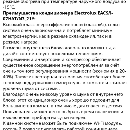
режиме обогрева при температуре наружного воздуха до
-15°С.
Преимущества кондиционера Electrolux EACS/I-
07HAT/N3_21Y:
Высокий класс энергоэффективности (класс «А»), сплит-
система очень экономична и потребляет минимум
электроэнергии, как в режиме охлаждения, так и в
режиме нагрева.
Размеры внутреннего блока довольно компактны, а
дизайн соответствует последним тенденциям.
Современный инверторный компрессор обеспечивает
существенное сокращение энергопотребления за счёт
очень точного регулирования мощности (экономия в 20-
40%). Также инверторная технология способствует более
точному поддержанию температуры в комнате и снижает
уровень шума от системы.
Благодаря очень низкому уровню шума от внутреннего
блока, этот кондиционер очень хорошо подходит для
большинства комнат, в том числе для спален и детских.
Пользователь может легко выбрать время включения и
выключения прибора на сутки вперед.
К данной системе может быть подключен Wi-Fi модуль,
который позволит управлять работой кондиционера