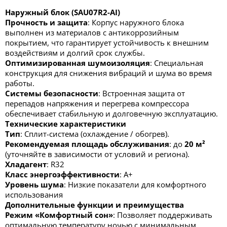
Наружный блок (SAU07R2-AI)
Прочность и защита
: Корпус наружного блока
выполнен из материалов с антикоррозийным
покрытием, что гарантирует устойчивость к внешним
воздействиям и долгий срок службы.
Оптимизированная шумоизоляция
: Специальная
конструкция для снижения вибраций и шума во время
работы.
Системы безопасности
: Встроенная защита от
перепадов напряжения и перегрева компрессора
обеспечивает стабильную и долговечную эксплуатацию.
Технические характеристики
Тип
: Сплит-система (охлаждение / обогрев).
Рекомендуемая площадь обслуживания
: до
20 м²
(уточняйте в зависимости от условий и региона).
Хладагент
: R32
Класс энергоэффективности
: А+
Уровень шума
: Низкие показатели для комфортного
использования
Дополнительные функции и преимущества
Режим «Комфортный сон»
: Позволяет поддерживать
оптимальную температуру ночью с минимальным