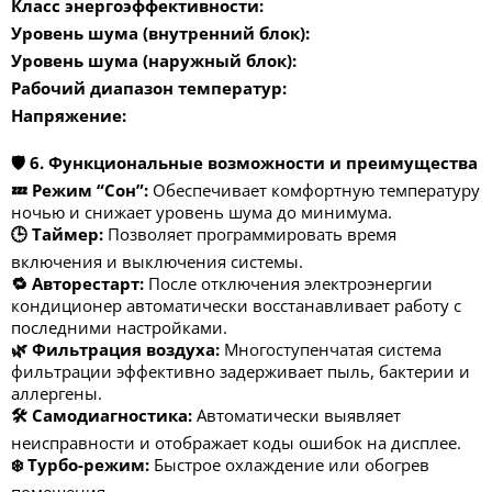
Класс энергоэффективности:
Уровень шума (внутренний блок):
Уровень шума (наружный блок):
Рабочий диапазон температур:
Напряжение:
🛡️ 6. Функциональные возможности и преимущества
💤 Режим “Сон”:
Обеспечивает комфортную температуру
ночью и снижает уровень шума до минимума.
🕒 Таймер:
Позволяет программировать время
включения и выключения системы.
🔁 Авторестарт:
После отключения электроэнергии
кондиционер автоматически восстанавливает работу с
последними настройками.
🌿 Фильтрация воздуха:
Многоступенчатая система
фильтрации эффективно задерживает пыль, бактерии и
аллергены.
🛠️ Самодиагностика:
Автоматически выявляет
неисправности и отображает коды ошибок на дисплее.
❄️ Турбо-режим:
Быстрое охлаждение или обогрев