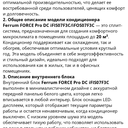
оптимальной производительностью, что делает ее
востребованной среди пользователей, ценящих комфорт
и долговечность.
2. Общее описание модели кондиционера
Ferrum FORCE Pro DC iFIS07F3C/iFOS07F3C
— это сплит-
система, предназначенная для создания комфортного
микроклимата в помещениях площадью до
20 м²
.
Кондиционер поддерживает как охлаждение, так и
обогрев, обеспечивая оптимальные условия круглый
год. Эта модель объединяет в себе энергоэффективность
и стильный дизайн, идеально подходят для
использования как в жилых, так и в офисных
помещениях.
3. Описание внутреннего блока
Внутренний блок
Ferrum FORCE Pro DC iFIS07F3C
выполнен в минималистичном дизайне с аккуратной
передней панелью белого цвета, которая легко
вписывается в любой интерьер. Блок оснащен LED-
дисплеем, который отображает текущие параметры
работы и остается ненавязчивым, когда кондиционер
выключен. С низким уровнем шума эта модель
обеспечивает тихую работу, что позволяет использовать