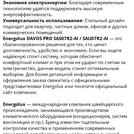
Экономия электроэнергии
: Благодаря современным
технологиям удаётся поддерживать высокую
энергоэффективность.
Универсальность использования
: Стильный дизайн
подходит для квартир, частных домов, офисов и других
коммерческих помещений.
Energolux DAVOS PRO SAS07R2-AI / SAU07R2-AI
— это
сбалансированное решение для тех, кто ценит
долговечность, удобство и экономию. Если вы ищете
надёжную сплит-систему, которая обеспечит
комфортный климат и при этом не ударит по счетам за
электричество, данная модель станет оптимальным
выбором. Для более детальной информации и
оформления заказа свяжитесь с официальными
представителями Energolux или посетите официальный
сайт компании.
Energolux
— международная компания швейцарского
происхождения, занимающаяся производством
климатического оборудования (кондиционеров, систем
вентиляции и пр.). Бренд известен тщательным
контролем качества и применением современных