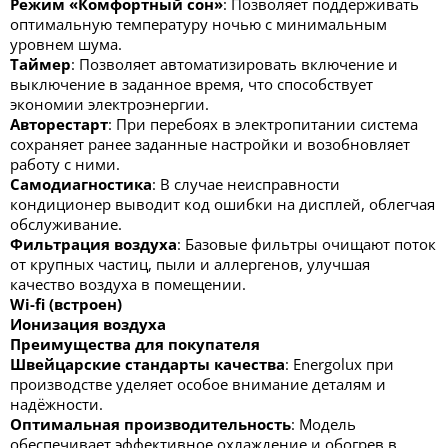
Режим «Комфортный сон»
: Позволяет поддерживать
оптимальную температуру ночью с минимальным
уровнем шума.
Таймер
: Позволяет автоматизировать включение и
выключение в заданное время, что способствует
экономии электроэнергии.
Авторестарт
: При перебоях в электропитании система
сохраняет ранее заданные настройки и возобновляет
работу с ними.
Самодиагностика
: В случае неисправности
кондиционер выводит код ошибки на дисплей, облегчая
обслуживание.
Фильтрация воздуха
: Базовые фильтры очищают поток
от крупных частиц, пыли и аллергенов, улучшая
качество воздуха в помещении.
Wi-fi (встроен)
Ионизация воздуха
Преимущества для покупателя
Швейцарские стандарты качества
: Energolux при
производстве уделяет особое внимание деталям и
надёжности.
Оптимальная производительность
: Модель
обеспечивает эффективное охлаждение и обогрев в