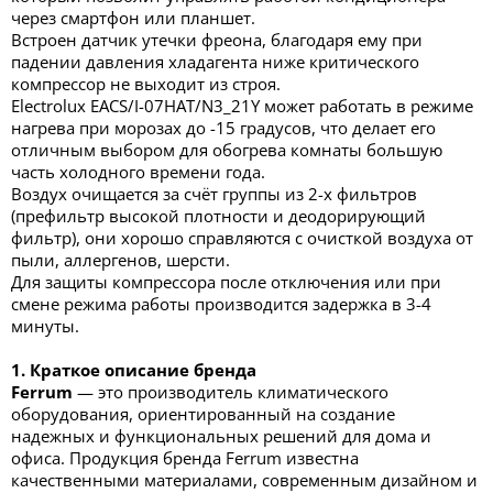
через смартфон или планшет.
Встроен датчик утечки фреона, благодаря ему при
падении давления хладагента ниже критического
компрессор не выходит из строя.
Electrolux EACS/I-07HAT/N3_21Y может работать в режиме
нагрева при морозах до -15 градусов, что делает его
отличным выбором для обогрева комнаты большую
часть холодного времени года.
Воздух очищается за счёт группы из 2-х фильтров
(префильтр высокой плотности и деодорирующий
фильтр), они хорошо справляются с очисткой воздуха от
пыли, аллергенов, шерсти.
Для защиты компрессора после отключения или при
смене режима работы производится задержка в 3-4
минуты.
1. Краткое описание бренда
Ferrum
— это производитель климатического
оборудования, ориентированный на создание
надежных и функциональных решений для дома и
офиса. Продукция бренда Ferrum известна
качественными материалами, современным дизайном и