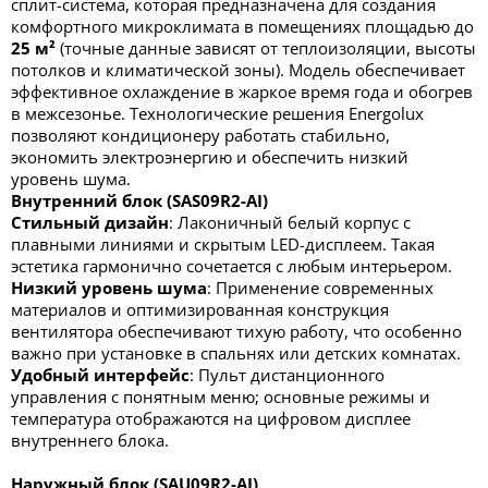
сплит-система, которая предназначена для создания
комфортного микроклимата в помещениях площадью до
25 м²
(точные данные зависят от теплоизоляции, высоты
потолков и климатической зоны). Модель обеспечивает
эффективное охлаждение в жаркое время года и обогрев
в межсезонье. Технологические решения Energolux
позволяют кондиционеру работать стабильно,
экономить электроэнергию и обеспечить низкий
уровень шума.
Внутренний блок (SAS09R2-AI)
Стильный дизайн
: Лаконичный белый корпус с
плавными линиями и скрытым LED-дисплеем. Такая
эстетика гармонично сочетается с любым интерьером.
Низкий уровень шума
: Применение современных
материалов и оптимизированная конструкция
вентилятора обеспечивают тихую работу, что особенно
важно при установке в спальнях или детских комнатах.
Удобный интерфейс
: Пульт дистанционного
управления с понятным меню; основные режимы и
температура отображаются на цифровом дисплее
внутреннего блока.
Наружный блок (SAU09R2-AI)