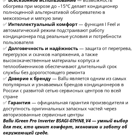
✅
Всесезонное использование
— возможность
обогрева при морозе до –15°C делает кондиционер
полноценной альтернативой обогревателю в
межсезонье и мягкую зиму
✅
Интеллектуальный комфорт
— функция I Feel и
автоматический режим подстраивают работу
кондиционера под реальные условия и потребности
пользователя
✅
Долговечность и надёжность
— защита от перегрева,
перегрузок и скачков напряжения, а также
высококачественные материалы корпуса и
теплообменников обеспечивают длительный срок
службы без дорогостоящего ремонта
✅
Доверие к бренду
— Ballu является одним из самых
популярных и узнаваемых брендов кондиционеров в
России с развитой сетью сервисных центров по всей
стране
✅
Гарантия
— официальная гарантия производителя и
доступность оригинальных запасных частей через
авторизованные сервисные центры
Ballu iGreen Pro Inverter BSAGI-07HN8_V4 — умный выбор
для тех, кто ценит комфорт, экономию и заботу об
окружающей среде.