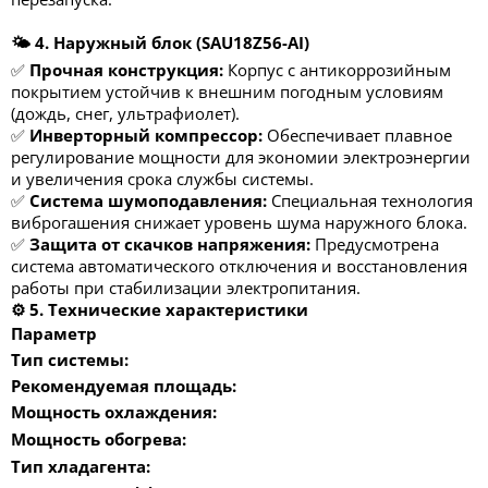
🌤️ 4. Наружный блок (SAU18Z56-AI)
✅
Прочная конструкция:
Корпус с антикоррозийным
покрытием устойчив к внешним погодным условиям
(дождь, снег, ультрафиолет).
✅
Инверторный компрессор:
Обеспечивает плавное
регулирование мощности для экономии электроэнергии
и увеличения срока службы системы.
✅
Система шумоподавления:
Специальная технология
виброгашения снижает уровень шума наружного блока.
✅
Защита от скачков напряжения:
Предусмотрена
система автоматического отключения и восстановления
работы при стабилизации электропитания.
⚙️ 5. Технические характеристики
Параметр
Тип системы:
Рекомендуемая площадь:
Мощность охлаждения:
Мощность обогрева:
Тип хладагента: