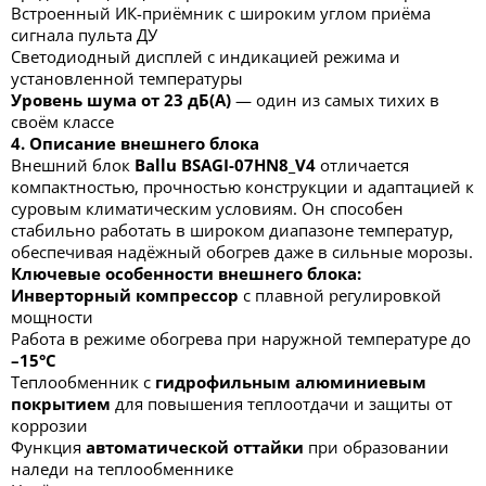
Встроенный ИК-приёмник с широким углом приёма
сигнала пульта ДУ
Светодиодный дисплей с индикацией режима и
установленной температуры
Уровень шума от 23 дБ(А)
— один из самых тихих в
своём классе
4. Описание внешнего блока
Внешний блок
Ballu BSAGI-07HN8_V4
отличается
компактностью, прочностью конструкции и адаптацией к
суровым климатическим условиям. Он способен
стабильно работать в широком диапазоне температур,
обеспечивая надёжный обогрев даже в сильные морозы.
Ключевые особенности внешнего блока:
Инверторный компрессор
с плавной регулировкой
мощности
Работа в режиме обогрева при наружной температуре до
–15°C
Теплообменник с
гидрофильным алюминиевым
покрытием
для повышения теплоотдачи и защиты от
коррозии
Функция
автоматической оттайки
при образовании
наледи на теплообменнике