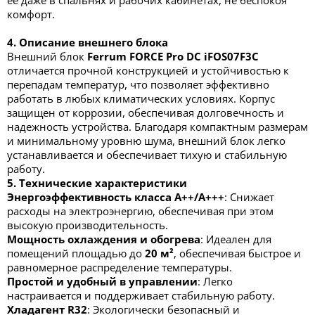
ее даже в спальнях и рабочих кабинетах, не беспокоя
комфорт.
4. Описание внешнего блока
Внешний блок
Ferrum FORCE Pro DC iFOS07F3C
отличается прочной конструкцией и устойчивостью к
перепадам температур, что позволяет эффективно
работать в любых климатических условиях. Корпус
защищен от коррозии, обеспечивая долговечность и
надежность устройства. Благодаря компактным размерам
и минимальному уровню шума, внешний блок легко
устанавливается и обеспечивает тихую и стабильную
работу.
5. Технические характеристики
Энергоэффективность класса A++/А+++
: Снижает
расходы на электроэнергию, обеспечивая при этом
высокую производительность.
Мощность охлаждения и обогрева
: Идеален для
помещений площадью до
20 м²
, обеспечивая быстрое и
равномерное распределение температуры.
Простой и удобный в управлении
: Легко
настраивается и поддерживает стабильную работу.
Хладагент R32
: Экологически безопасный и