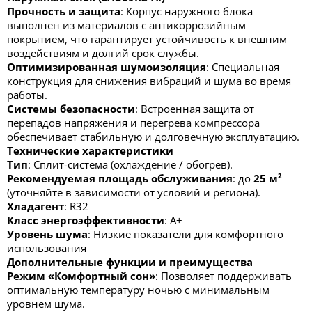
Прочность и защита
: Корпус наружного блока
выполнен из материалов с антикоррозийным
покрытием, что гарантирует устойчивость к внешним
воздействиям и долгий срок службы.
Оптимизированная шумоизоляция
: Специальная
конструкция для снижения вибраций и шума во время
работы.
Системы безопасности
: Встроенная защита от
перепадов напряжения и перегрева компрессора
обеспечивает стабильную и долговечную эксплуатацию.
Технические характеристики
Тип
: Сплит-система (охлаждение / обогрев).
Рекомендуемая площадь обслуживания
: до
25 м²
(уточняйте в зависимости от условий и региона).
Хладагент
: R32
Класс энергоэффективности
: А+
Уровень шума
: Низкие показатели для комфортного
использования
Дополнительные функции и преимущества
Режим «Комфортный сон»
: Позволяет поддерживать
оптимальную температуру ночью с минимальным
уровнем шума.