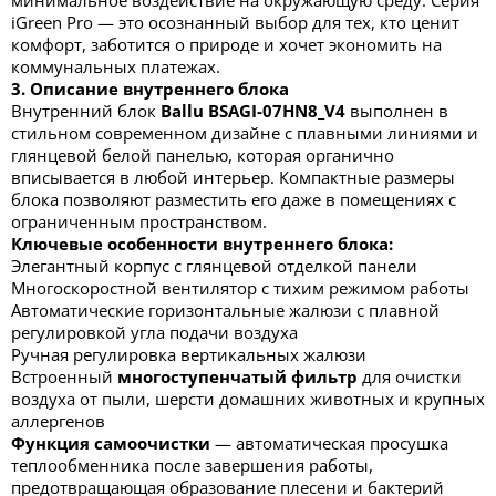
минимальное воздействие на окружающую среду. Серия
iGreen Pro — это осознанный выбор для тех, кто ценит
комфорт, заботится о природе и хочет экономить на
коммунальных платежах.
3. Описание внутреннего блока
Внутренний блок
Ballu BSAGI-07HN8_V4
выполнен в
стильном современном дизайне с плавными линиями и
глянцевой белой панелью, которая органично
вписывается в любой интерьер. Компактные размеры
блока позволяют разместить его даже в помещениях с
ограниченным пространством.
Ключевые особенности внутреннего блока:
Элегантный корпус с глянцевой отделкой панели
Многоскоростной вентилятор с тихим режимом работы
Автоматические горизонтальные жалюзи с плавной
регулировкой угла подачи воздуха
Ручная регулировка вертикальных жалюзи
Встроенный
многоступенчатый фильтр
для очистки
воздуха от пыли, шерсти домашних животных и крупных
аллергенов
Функция самоочистки
— автоматическая просушка
теплообменника после завершения работы,
предотвращающая образование плесени и бактерий