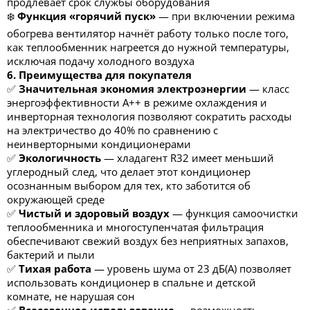
продлевает срок службы оборудования
❄️
Функция «горячий пуск»
— при включении режима
обогрева вентилятор начнёт работу только после того,
как теплообменник нагреется до нужной температуры,
исключая подачу холодного воздуха
6. Преимущества для покупателя
✅
Значительная экономия электроэнергии
— класс
энергоэффективности A++ в режиме охлаждения и
инверторная технология позволяют сократить расходы
на электричество до 40% по сравнению с
неинверторными кондиционерами
✅
Экологичность
— хладагент R32 имеет меньший
углеродный след, что делает этот кондиционер
осознанным выбором для тех, кто заботится об
окружающей среде
✅
Чистый и здоровый воздух
— функция самоочистки
теплообменника и многоступенчатая фильтрация
обеспечивают свежий воздух без неприятных запахов,
бактерий и пыли
✅
Тихая работа
— уровень шума от 23 дБ(А) позволяет
использовать кондиционер в спальне и детской
комнате, не нарушая сон