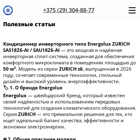
+375 (29) 304-88-77
Полезные статьи
Кондиционер инверторного типа Energolux ZURICH
SAS18Z6-AI / SAU18Z6-AI
— это мощная и надёжная
инверторная сплит-система, созданная для обеспечения
комфортного микроклимата в помещениях площадью до
50
м²
. Модель из серии
ZURICH z6
, выпущенная в 2026
году, сочетает современные технологии, стильный
дизайн и высокий уровень энергоэффективности.
🏷️ 1. О бренде Energolux
Energolux
— швейцарский бренд, который известен
своей надёжностью и использованием передовых
технологий для создания климатического оборудования.
Серия
ZURICH
— это премиальное решение для тех, кто
ищет идеальный баланс качества, эффективности и
экономии электроэнергии.
❄️ 2. Общее описание модели