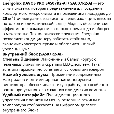
Energolux DAVOS PRO SAS07R2-AI / SAU07R2-AI
— это
сплит-система, которая предназначена для создания
комфортного микроклимата в помещениях площадью до
20 м²
(точные данные зависят от теплоизоляции, высоты
потолков и климатической зоны). Модель обеспечивает
эффективное охлаждение в жаркое время года и обогрев
в межсезонье. Технологические решения Energolux
позволяют кондиционеру работать стабильно,
экономить электроэнергию и обеспечить низкий
уровень шума.
Внутренний блок (SAS07R2-AI)
Стильный дизайн
: Лаконичный белый корпус с
плавными линиями и скрытым LED-дисплеем. Такая
эстетика гармонично сочетается с любым интерьером.
Низкий уровень шума
: Применение современных
материалов и оптимизированная конструкция
вентилятора обеспечивают тихую работу, что особенно
важно при установке в спальнях или детских комнатах.
Удобный интерфейс
: Пульт дистанционного
управления с понятным меню; основные режимы и
температура отображаются на цифровом дисплее
внутреннего блока.