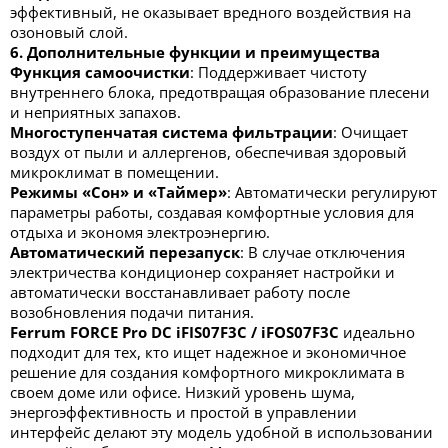
эффективный, не оказывает вредного воздействия на
озоновый слой.
6. Дополнительные функции и преимущества
Функция самоочистки
: Поддерживает чистоту
внутреннего блока, предотвращая образование плесени
и неприятных запахов.
Многоступенчатая система фильтрации
: Очищает
воздух от пыли и аллергенов, обеспечивая здоровый
микроклимат в помещении.
Режимы «Сон» и «Таймер»
: Автоматически регулируют
параметры работы, создавая комфортные условия для
отдыха и экономя электроэнергию.
Автоматический перезапуск
: В случае отключения
электричества кондиционер сохраняет настройки и
автоматически восстанавливает работу после
возобновления подачи питания.
Ferrum FORCE Pro DC iFIS07F3C / iFOS07F3C
идеально
подходит для тех, кто ищет надежное и экономичное
решение для создания комфортного микроклимата в
своем доме или офисе. Низкий уровень шума,
энергоэффективность и простой в управлении
интерфейс делают эту модель удобной в использовании