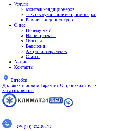
Услуги
Монтаж кондиционеров
Тех. обслуживание кондиционеров
Ремонт кондиционеров
О нас
Почему мы?
Наши проекты
Отзывы
Вакансии
Акции от партнеров
Статьи
Акции
Контакты
Витебск
Доставка и оплата
Гарантия
О производителях
Заказать звонок
+375 (29) 304-88-77