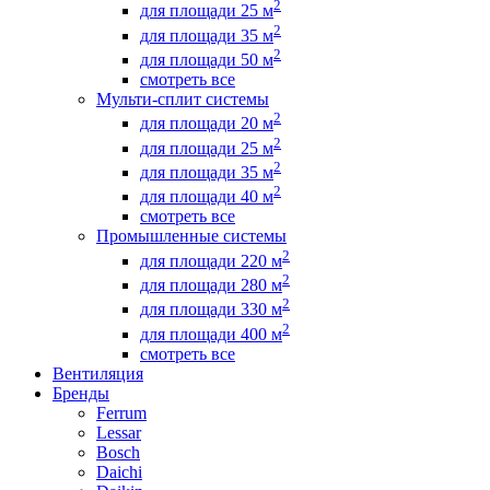
2
для площади 25 м
2
для площади 35 м
2
для площади 50 м
смотреть все
Мульти-сплит системы
2
для площади 20 м
2
для площади 25 м
2
для площади 35 м
2
для площади 40 м
смотреть все
Промышленные системы
2
для площади 220 м
2
для площади 280 м
2
для площади 330 м
2
для площади 400 м
смотреть все
Вентиляция
Бренды
Ferrum
Lessar
Bosch
Daichi