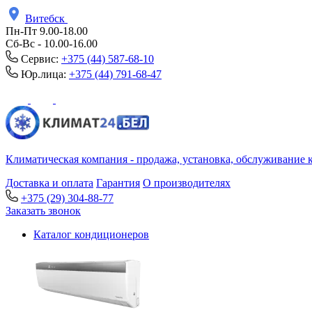
Витебск
Пн-Пт 9.00-18.00
Сб-Вс - 10.00-16.00
Сервис:
+375 (44) 587-68-10
Юр.лица:
+375 (44) 791-68-47
Климатическая компания - продажа, установка, обслуживание 
Доставка и оплата
Гарантия
О производителях
+375 (29) 304-88-77
Заказать звонок
Каталог кондиционеров