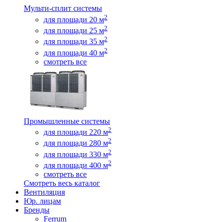
Мульти-сплит системы
2
для площади 20 м
2
для площади 25 м
2
для площади 35 м
2
для площади 40 м
смотреть все
Промышленные системы
2
для площади 220 м
2
для площади 280 м
2
для площади 330 м
2
для площади 400 м
смотреть все
Смотреть весь каталог
Вентиляция
Юр. лицам
Бренды
Ferrum