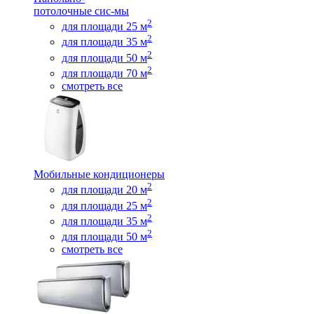
потолочные сис-мы
2
для площади 25 м
2
для площади 35 м
2
для площади 50 м
2
для площади 70 м
смотреть все
Мобильные кондиционеры
2
для площади 20 м
2
для площади 25 м
2
для площади 35 м
2
для площади 50 м
смотреть все