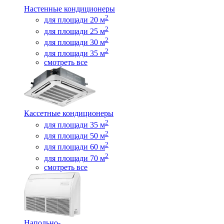
Настенные кондиционеры
2
для площади 20 м
2
для площади 25 м
2
для площади 30 м
2
для площади 35 м
смотреть все
Кассетные кондиционеры
2
для площади 35 м
2
для площади 50 м
2
для площади 60 м
2
для площади 70 м
смотреть все
Напольно-