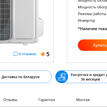
Мощность охла
Мощность обогр
Режимы работы
Инвертор
*Наличие това
Купить
5
0 отзывов
Рассрочка и кредит 
Доставка по Беларуси
36 месяцев
Отзывы
Гарантии
Монтаж