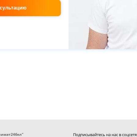
нсультацию
лимат24бел"
Подписывайтесь на нас в соцсетя