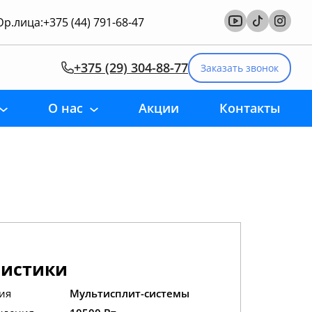
р.лица:
+375 (44) 791-68-47
+375 (29) 304-88-77
Заказать звонок
О нас
Акции
Контакты
ристики
ия
Мультисплит-системы