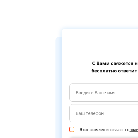
С Вами свяжется 
бесплатно ответит
Я ознакомлен и согласен с
пол