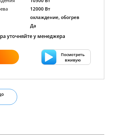
ждения
10500 Вт
ева
12000 Вт
охлаждение, обогрев
Да
ра уточняйте у менеджера
Посмотреть
вживую
до