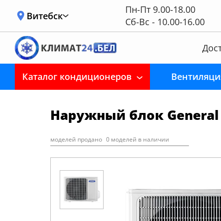
Пн-Пт 9.00-18.00
Витебск
Сб-Вс - 10.00-16.00
Дост
Каталог кондиционеров
Вентиляци
Наружный блок General
моделей продано
0 моделей в наличии