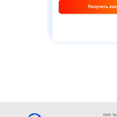
Получить ко
ООО "К