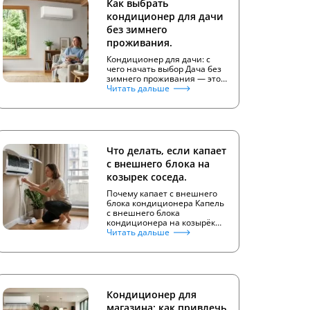
Как выбрать
кондиционер для дачи
без зимнего
проживания.
Кондиционер для дачи: с
чего начать выбор Дача без
зимнего проживания — это…
Читать дальше
Что делать, если капает
с внешнего блока на
козырек соседа.
Почему капает с внешнего
блока кондиционера Капель
с внешнего блока
кондиционера на козырёк…
Читать дальше
Кондиционер для
магазина: как привлечь