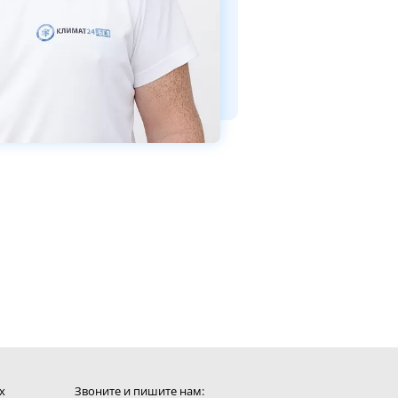
х
Звоните и пишите нам: