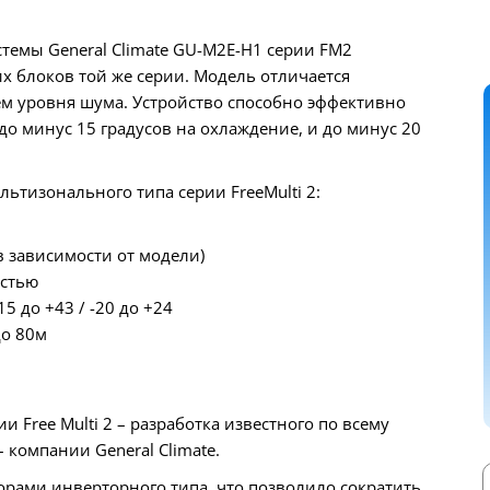
темы General Climate GU-M2E-H1 серии FM2
х блоков той же серии. Модель отличается
м уровня шума. Устройство способно эффективно
до минус 15 градусов на охлаждение, и до минус 20
ьтизонального типа серии FreeMulti 2:
в зависимости от модели)
остью
5 до +43 / -20 до +24
до 80м
 Free Multi 2 – разработка известного по всему
компании General Climate.
ами инверторного типа, что позволило сократить