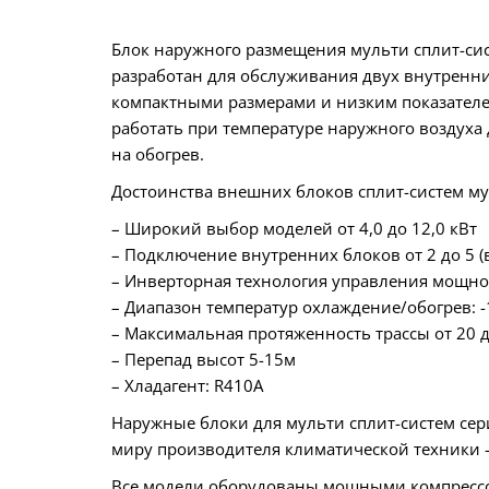
Блок наружного размещения мульти сплит-сис
разработан для обслуживания двух внутренни
компактными размерами и низким показателе
работать при температуре наружного воздуха 
на обогрев.
Достоинства внешних блоков сплит-систем мул
– Широкий выбор моделей от 4,0 до 12,0 кВт
– Подключение внутренних блоков от 2 до 5 (
– Инверторная технология управления мощн
– Диапазон температур охлаждение/обогрев: -1
– Максимальная протяженность трассы от 20 
– Перепад высот 5-15м
– Хладагент: R410A
Наружные блоки для мульти сплит-систем серии
миру производителя климатической техники – 
Все модели оборудованы мощными компрессор