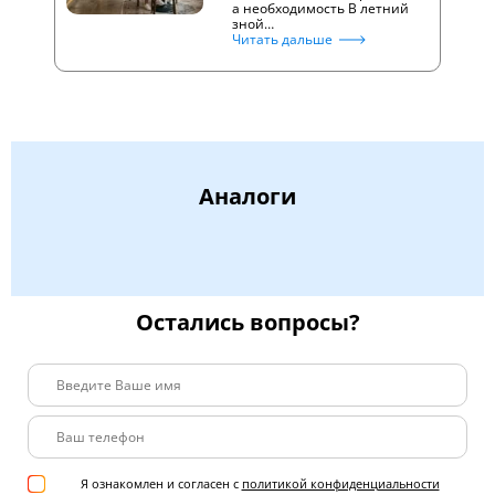
а необходимость В летний
зной…
Читать дальше
Аналоги
Остались вопросы?
Я ознакомлен и согласен с
политикой конфиденциальности