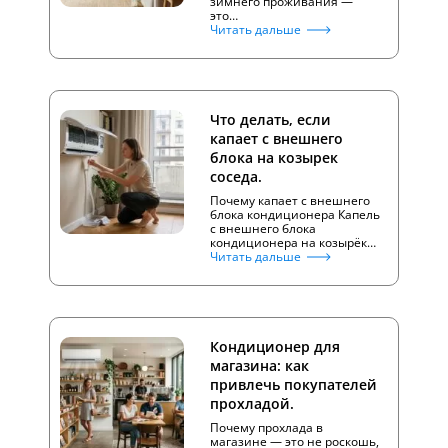
зимнего проживания —
это…
Читать дальше
Что делать, если
капает с внешнего
блока на козырек
соседа.
Почему капает с внешнего
блока кондиционера Капель
с внешнего блока
кондиционера на козырёк…
Читать дальше
Кондиционер для
магазина: как
привлечь покупателей
прохладой.
Почему прохлада в
магазине — это не роскошь,