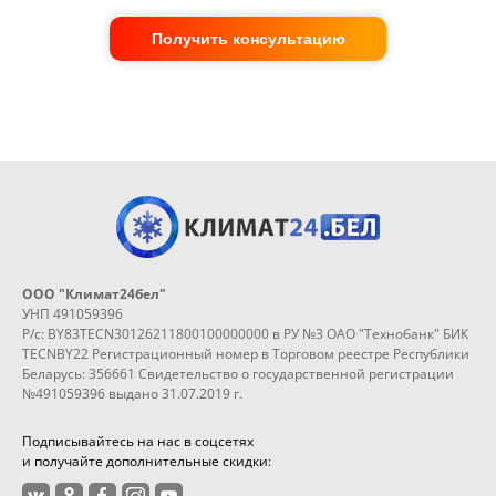
Получить консультацию
ООО "Климат24бел"
УНП 491059396
Р/с: BY83TECN30126211800100000000 в РУ №3 ОАО "Технобанк" БИК
TECNBY22 Регистрационный номер в Торговом реестре Республики
Беларусь: 356661 Свидетельство о государственной регистрации
№491059396 выдано 31.07.2019 г.
Подписывайтесь на нас в соцсетях
и получайте дополнительные скидки: