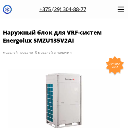
+375 (29) 304-88-77
Наружный блок для VRF-систем
Energolux SMZU135V2AI
моделей продано
0 моделей в наличии