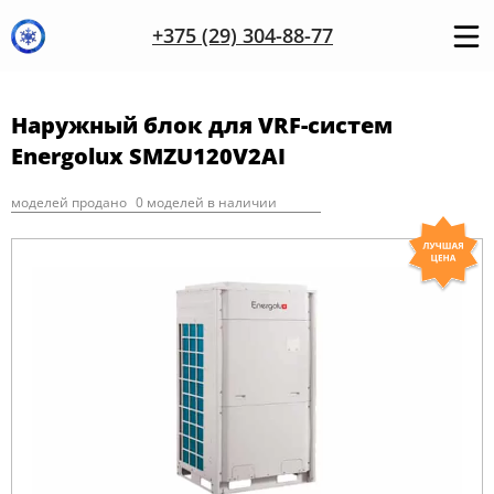
+375 (29) 304-88-77
Наружный блок для VRF-систем
Energolux SMZU120V2AI
моделей продано
0 моделей в наличии