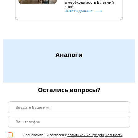
а необходимость В летний
зной…
Читать дальше
Аналоги
Остались вопросы?
Я ознакомлен и согласен с
политикой конфиденциальности