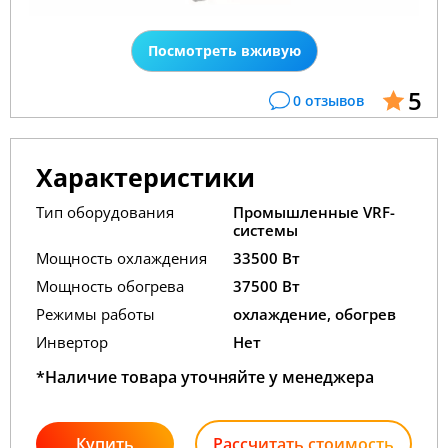
Посмотреть вживую
5
0 отзывов
Характеристики
Тип оборудования
Промышленные VRF-
системы
Мощность охлаждения
33500 Вт
Мощность обогрева
37500 Вт
Режимы работы
охлаждение, обогрев
Инвертор
Нет
*Наличие товара уточняйте у менеджера
Купить
Рассчитать стоимость