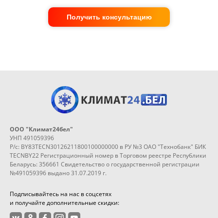
Получить консультацию
ООО "Климат24бел"
УНП 491059396
Р/с: BY83TECN30126211800100000000 в РУ №3 ОАО "Технобанк" БИК
TECNBY22 Регистрационный номер в Торговом реестре Республики
Беларусь: 356661 Свидетельство о государственной регистрации
№491059396 выдано 31.07.2019 г.
Подписывайтесь на нас в соцсетях
и получайте дополнительные скидки: