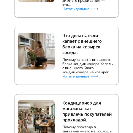
зимнего проживания —
это…
Читать дальше
Что делать, если
капает с внешнего
блока на козырек
соседа.
Почему капает с внешнего
блока кондиционера Капель
с внешнего блока
кондиционера на козырёк…
Читать дальше
Кондиционер для
магазина: как
привлечь покупателей
прохладой.
Почему прохлада в
магазине — это не роскошь,