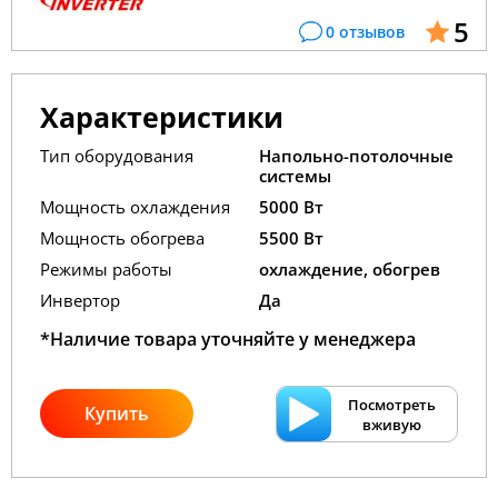
5
0 отзывов
Характеристики
Тип оборудования
Напольно-потолочные
системы
Мощность охлаждения
5000 Вт
Мощность обогрева
5500 Вт
Режимы работы
охлаждение, обогрев
Инвертор
Да
*Наличие товара уточняйте у менеджера
Посмотреть
Купить
вживую