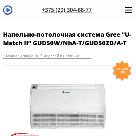
+375 (29) 304-88-77
Напольно-потолочная система Gree “U-
Match II” GUD50W/NhA-T/GUD50ZD/A-T
1 моделей продано
0 моделей в наличии