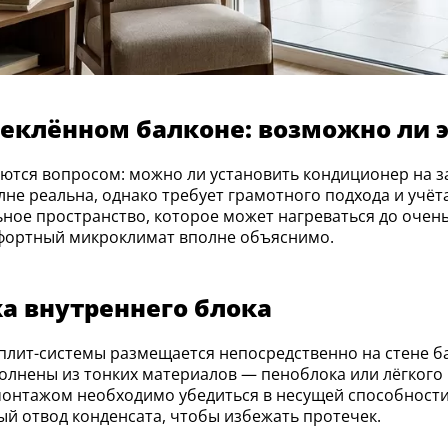
еклённом балконе: возможно ли э
олне реальна, однако требует грамотного подхода и учёт
ное пространство, которое может нагреваться до очень
мфортный микроклимат вполне объяснимо.
а внутреннего блока
олнены из тонких материалов — пеноблока или лёгкого
монтажом необходимо убедиться в несущей способности
й отвод конденсата, чтобы избежать протечек.