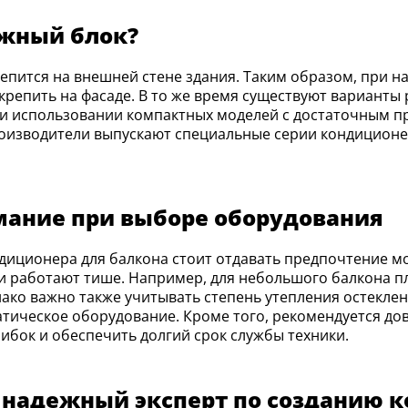
ужный блок?
акрепить на фасаде. В то же время существуют вариант
и использовании компактных моделей с достаточным п
производители выпускают специальные серии кондицион
мание при выборе оборудования
 работают тише. Например, для небольшого балкона п
нако важно также учитывать степень утепления остекле
атическое оборудование. Кроме того, рекомендуется 
ибок и обеспечить долгий срок службы техники.
надежный эксперт по созданию 