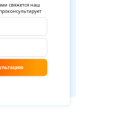
ами свяжется наш
 проконсультирует
ультацию