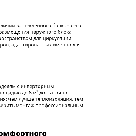
ы размещения наружного блока
ространством для циркуляции
еров, адаптированных именно для
лощадью до 6 м² достаточно
ния: чем лучше теплоизоляция, тем
доверить монтаж профессиональным
комфортного