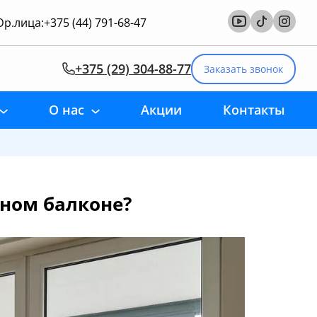
р.лица:
+375 (44) 791-68-47
+375 (29) 304-88-77
Заказать звонок
О нас
Акции
Контакты
нном балконе?