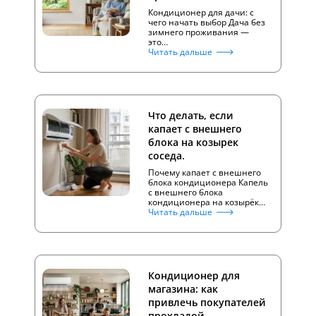
Кондиционер для дачи: с
чего начать выбор Дача без
зимнего проживания —
это…
Читать дальше
Что делать, если
капает с внешнего
блока на козырек
соседа.
Почему капает с внешнего
блока кондиционера Капель
с внешнего блока
кондиционера на козырёк…
Читать дальше
Кондиционер для
магазина: как
привлечь покупателей
прохладой.