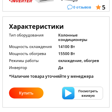
5
0 отзывов
Характеристики
Тип оборудования
Колонные
кондиционеры
Мощность охлаждения
14100 Вт
Мощность обогрева
15500 Вт
Режимы работы
охлаждение, обогрев
Инвертор
Да
*Наличие товара уточняйте у менеджера
Посмотреть
Купить
вживую