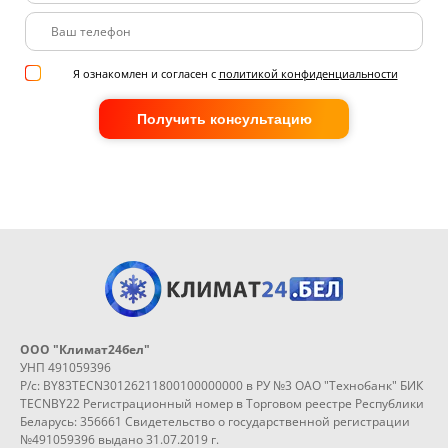
Я ознакомлен и согласен с
политикой конфиденциальности
Получить консультацию
ООО "Климат24бел"
УНП 491059396
Р/с: BY83TECN30126211800100000000 в РУ №3 ОАО "Технобанк" БИК
TECNBY22 Регистрационный номер в Торговом реестре Республики
Беларусь: 356661 Свидетельство о государственной регистрации
№491059396 выдано 31.07.2019 г.