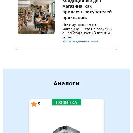
Кондиционер для
магазина: как
привлечь покупателей
прохладой.
Почему прохлада в
магазине — это не роскошь,
а необходимость В летний
зной…
Читать дальше
Аналоги
НОВИНКА
5