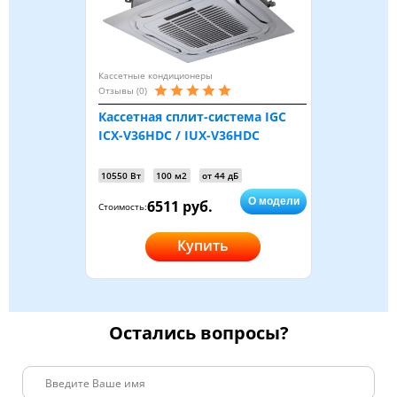
Кассетные кондиционеры
Отзывы (0)
Кассетная сплит-система IGC
ICX-V36HDC / IUX-V36HDC
10550 Вт
100 м2
от 44 дБ
О модели
6511 руб.
Стоимость:
Купить
Остались вопросы?