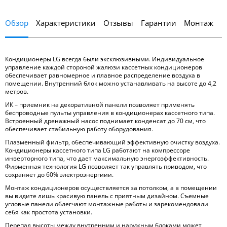
Обзор
Характеристики
Отзывы
Гарантии
Монтаж
Кондиционеры LG всегда были эксклюзивными. Индивидуальное
управление каждой стороной жалюзи кассетных кондиционеров
обеспечивает равномерное и плавное распределение воздуха в
помещении. Внутренний блок можно устанавливать на высоте до 4,2
метров.
ИК – приемник на декоративной панели позволяет применять
беспроводные пульты управления в кондиционерах кассетного типа.
Встроенный дренажный насос поднимает конденсат до 70 см, что
обеспечивает стабильную работу оборудования.
Плазменный фильтр, обеспечивающий эффективную очистку воздуха.
Кондиционеры кассетного типа LG работают на компрессоре
инверторного типа, что дает максимальную энергоэффективность.
Фирменная технология LG позволяет так управлять приводом, что
сохраняет до 60% электроэнергиии.
Монтаж кондиционеров осуществляется за потолком, а в помещении
вы видите лишь красивую панель с приятным дизайном. Съемные
угловые панели облегчают монтажные работы и зарекомендовали
себя как простота установки.
Перепад высоты между внутренним и наружным блоками может