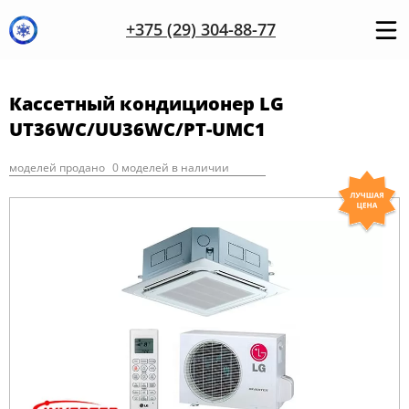
+375 (29) 304-88-77
Кассетный кондиционер LG
UT36WC/UU36WC/PT-UMC1
моделей продано
0 моделей в наличии