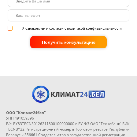
Я ознакомлен и согласен с
политикой конфиденциальности
Получить консультацию
ООО "Климат24бел"
УНП 491059396
Р/с: BY83TECN30126211800100000000 в РУ №3 ОАО "Технобанк" БИК
TECNBY22 Регистрационный номер в Торговом реестре Республики
Беларусь: 356661 Свидетельство о государственной регистрации