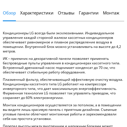
Обзор
Характеристики
Отзывы
Гарантии
Монтаж
Кондиционеры LG всегда были эксклюзивными. Индивидуальное
управление каждой стороной жалюзи кассетных кондиционеров
обеспечивает равномерное и плавное распределение воздуха в
помещении. Внутренний блок можно устанавливать на высоте до 4,2
метров.
ИК – приемник на декоративной панели позволяет применять
беспроводные пульты управления в кондиционерах кассетного типа.
Встроенный дренажный насос поднимает конденсат до 70 см, что
обеспечивает стабильную работу оборудования.
Плазменный фильтр, обеспечивающий эффективную очистку воздуха.
Кондиционеры кассетного типа LG работают на компрессоре
инверторного типа, что дает максимальную энергоэффективность.
Фирменная технология LG позволяет так управлять приводом, что
сохраняет до 60% электроэнергиии.
Монтаж кондиционеров осуществляется за потолком, а в помещении
вы видите лишь красивую панель с приятным дизайном. Съемные
угловые панели облегчают монтажные работы и зарекомендовали
себя как простота установки.
Перепад высоты между внутренним и наружным блоками может