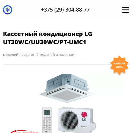
+375 (29) 304-88-77
Кассетный кондиционер LG
UT30WC/UU30WC/PT-UMC1
моделей продано
0 моделей в наличии