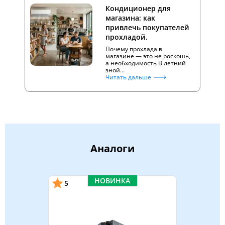
Кондиционер для
магазина: как
привлечь покупателей
прохладой.
Почему прохлада в
магазине — это не роскошь,
а необходимость В летний
зной…
Читать дальше
Аналоги
НОВИНКА
5