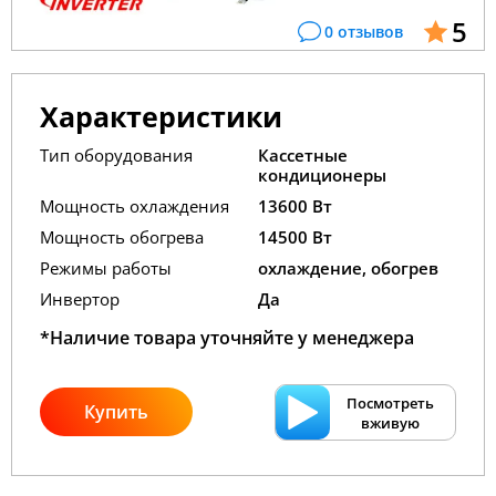
5
0 отзывов
Характеристики
Тип оборудования
Кассетные
кондиционеры
Мощность охлаждения
13600 Вт
Мощность обогрева
14500 Вт
Режимы работы
охлаждение, обогрев
Инвертор
Да
*Наличие товара уточняйте у менеджера
Посмотреть
Купить
вживую