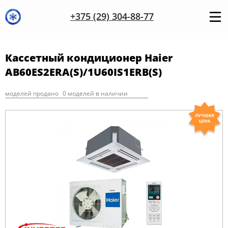
+375 (29) 304-88-77
Кассетный кондиционер Haier
AB60ES2ERA(S)/1U60IS1ERB(S)
моделей продано
0 моделей в наличии