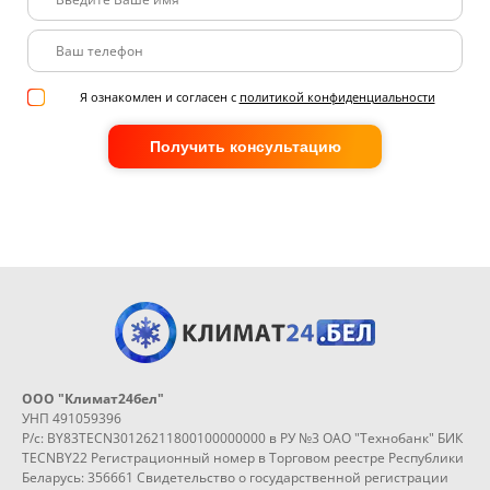
Я ознакомлен и согласен с
политикой конфиденциальности
Получить консультацию
ООО "Климат24бел"
УНП 491059396
Р/с: BY83TECN30126211800100000000 в РУ №3 ОАО "Технобанк" БИК
TECNBY22 Регистрационный номер в Торговом реестре Республики
Беларусь: 356661 Свидетельство о государственной регистрации