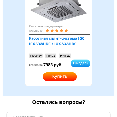
Кассетные кондиционеры
Отзывы (0)
Кассетная сплит-система IGC
ICX-V48HDC / IUX-V48HDC
14060 Вт
140 м2
от 41 дБ
О модели
7983 руб.
Стоимость:
Купить
Остались вопросы?