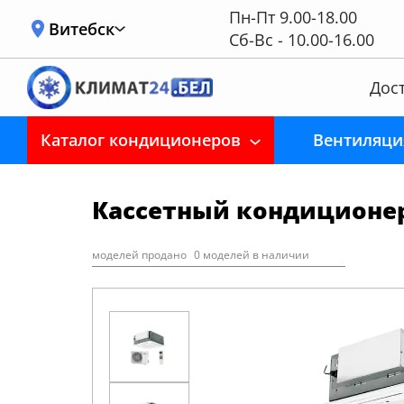
Пн-Пт 9.00-18.00
Витебск
Сб-Вс - 10.00-16.00
Дост
Каталог кондиционеров
Вентиляци
Кассетный кондиционер 
моделей продано
0 моделей в наличии