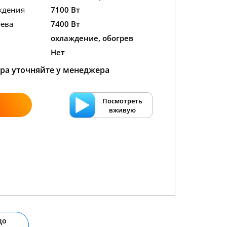
ждения
7100 Вт
ева
7400 Вт
охлаждение, обогрев
Нет
ра уточняйте у менеджера
Посмотреть
вживую
до