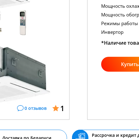
Мощность охла
Мощность обогр
Режимы работы
Инвертор
*Наличие това
Купить
1
0 отзывов
Рассрочка и кредит 
Доставка по Беларуси