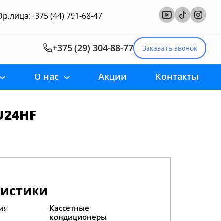
р.лица:
+375 (44) 791-68-47
+375 (29) 304-88-77
Заказать звонок
О нас
Акции
Контакты
U24HF
ристики
ия
Кассетные
кондиционеры