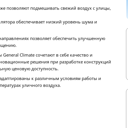
акже позволяют подмешивать свежий воздух с улицы,
лятора обеспечивает низкий уровень шума и
 направлениях позволяет обеспечить улучшенную
ещению.
neral Climate сочетают в себе качество и
нновационные решения при разработке конструкций
ьную ценовую доступность.
 адаптированы к различным условиям работы и
пературах уличного воздуха.