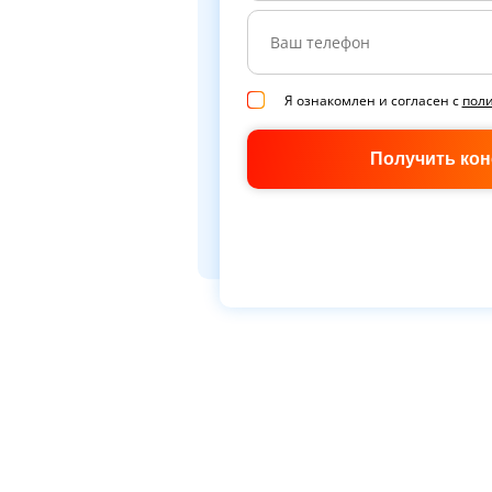
Я ознакомлен и согласен с
пол
Получить ко