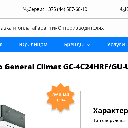
Сервис:
+375 (44) 587-68-10
Ю
авка и оплата
Гарантия
О производителях
я
Юр. лицам
Бренды
Услуги
General Climat GC-4C24HRF/GU-
Характе
Тип оборудован