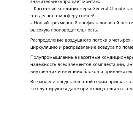
значительно упрощает монтаж.
– Кассетные кондиционеры General Climate т
что делает атмосферу свежей.
– Новый трехмерный профиль лопастей венти
высокую производительность.
Распределение воздушного потока в четырех
циркуляцию и распределение воздуха по пом
Полупромышленные кассетные кондиционеры Ge
надежность всех элементов комплектации, и
внутренних и внешних блоков и привлекател
Все модели представленной серии прекрасно
эксплуатируются даже при отрицательных тем