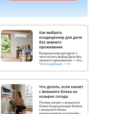
Как выбрать
кондиционер для дачи
без зимнего
проживания.
Кондиционер для дачи: с
чего начать выбор Дача без
зимнего проживания — это…
Читать дальше
Что делать, если капает
с внешнего блока на
козырек соседа.
Почему капает с внешнего
блока кондиционера Капель
с внешнего блока
кондиционера на козырёк…