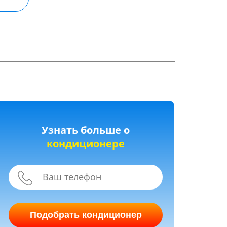
Узнать больше о
кондиционере
Подобрать кондиционер