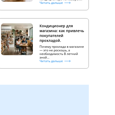
Читать дальше
Кондиционер для
магазина: как привлечь
покупателей
прохладой.
Почему прохлада в магазине
— это не роскошь, а
необходимость В летний
зной…
Читать дальше