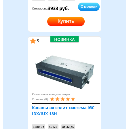
О модели
3933 руб.
Стоимость:
Купить
НОВИНКА
5
Канальные кондиционеры
Отзывы (0)
Канальная сплит-система IGC
IDX/IUX-18H
5280 Вт
50 м2
от 32 дБ