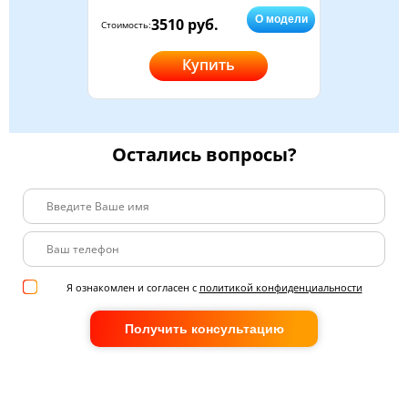
О модели
3510 руб.
Стоимость:
Купить
Остались вопросы?
Я ознакомлен и согласен с
политикой конфиденциальности
Получить консультацию