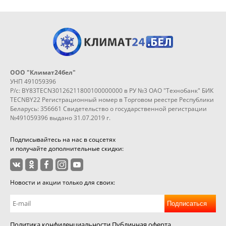
ООО "Климат24бел"
УНП 491059396
Р/с: BY83TECN30126211800100000000 в РУ №3 ОАО "Технобанк" БИК
TECNBY22 Регистрационный номер в Торговом реестре Республики
Беларусь: 356661 Свидетельство о государственной регистрации
№491059396 выдано 31.07.2019 г.
Подписывайтесь на нас в соцсетях
и получайте дополнительные скидки:
Новости и акции только для своих:
Подписаться
Политика конфиденциальности
Публичная оферта