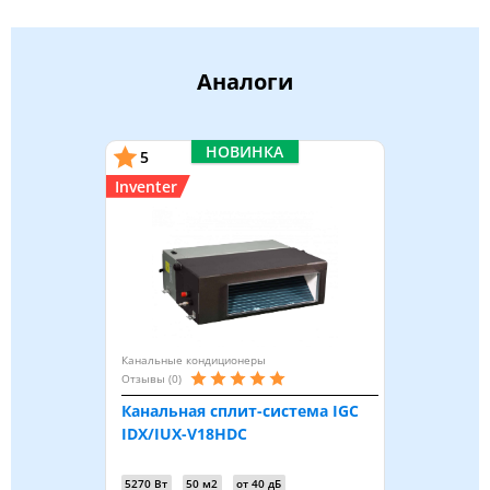
Аналоги
НОВИНКА
5
Inventer
Канальные кондиционеры
Отзывы (0)
Канальная сплит-система IGC
IDX/IUX-V18HDC
5270 Вт
50 м2
от 40 дБ