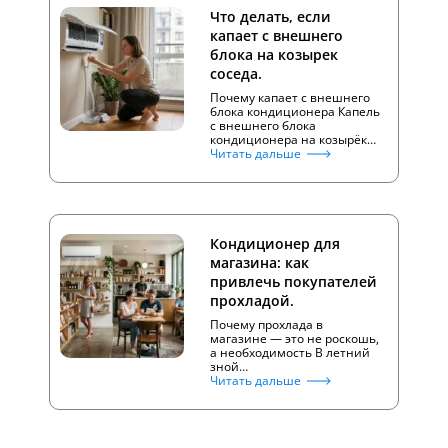
Что делать, если
капает с внешнего
блока на козырек
соседа.
Почему капает с внешнего
блока кондиционера Капель
с внешнего блока
кондиционера на козырёк…
Читать дальше
Кондиционер для
магазина: как
привлечь покупателей
прохладой.
Почему прохлада в
магазине — это не роскошь,
а необходимость В летний
зной…
Читать дальше