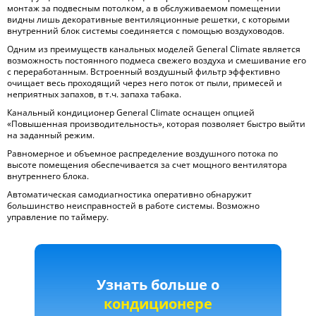
монтаж за подвесным потолком, а в обслуживаемом помещении
видны лишь декоративные вентиляционные решетки, с которыми
внутренний блок системы соединяется с помощью воздуховодов.
Одним из преимуществ канальных моделей General Climate является
возможность постоянного подмеса свежего воздуха и смешивание его
с переработанным. Встроенный воздушный фильтр эффективно
очищает весь проходящий через него поток от пыли, примесей и
неприятных запахов, в т.ч. запаха табака.
Канальный кондиционер General Climate оснащен опцией
«Повышенная производительность», которая позволяет быстро выйти
на заданный режим.
Равномерное и объемное распределение воздушного потока по
высоте помещения обеспечивается за счет мощного вентилятора
внутреннего блока.
Автоматическая самодиагностика оперативно обнаружит
большинство неисправностей в работе системы. Возможно
управление по таймеру.
Узнать больше о
кондиционере