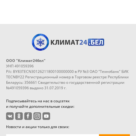
ООО "Климат24бел"
УНП 491059396
Р/с: BY83TECN30126211800100000000 в РУ №3 ОАО "Технобанк" БИК
TECNBY22 Регистрационный номер в Торговом реестре Республики
Беларусь: 356661 Свидетельство о государственной регистрации
№491059396 выдано 31.07.2019 г.
Подписывайтесь на нас в соцсетях
и получайте дополнительные скидки:
Новости и акции только для своих: