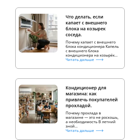
Что делать, если
капает с внешнего
блока на козырек
соседа.
Почему капает с внешнего
блока кондиционера Капель
с внешнего блока
кондиционера на козырёк…
Читать дальше
Кондиционер для
магазина: как
привлечь покупателей
прохладой.
Почему прохлада в
магазине — это не роскошь,
а необходимость В летний
зной…
Читать дальше