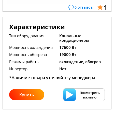
1
0 отзывов
Характеристики
Тип оборудования
Канальные
кондиционеры
Мощность охлаждения
17600 Вт
Мощность обогрева
19000 Вт
Режимы работы
охлаждение, обогрев
Инвертор
Нет
*Наличие товара уточняйте у менеджера
Посмотреть
Купить
вживую