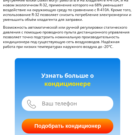
Внутренние блоки Daikin могут работать и на хладагенте R-410A, и на
новом экологичном R-32, применение которого на 68% уменьшает
воздействие на окружающую среду по сравнению с R-410A. Кроме того,
использование R-32 позволяет снизить потребление электроэнергии и
уменьшить объём хладагента для заправки.
Возможность автоматической или ручной регулировки статического
давления с помощью проводного пульта дистанционного управления
позволяет точно подстроить номинальную производительность
кондиционера под существующую сеть воздуховодов. Надёжная
работа при низких температурах наружного воздуха до -20°С.
Узнать больше о
кондиционере
Подобрать кондиционер