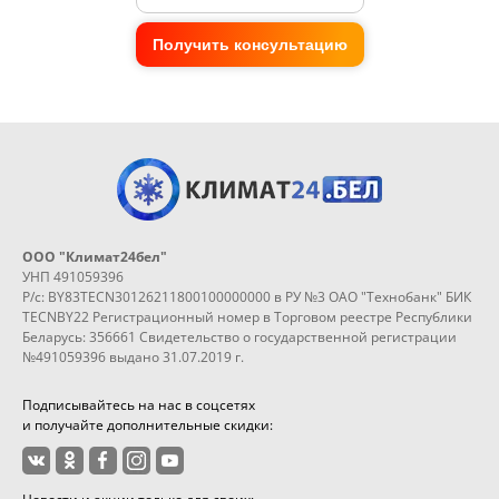
Получить консультацию
ООО "Климат24бел"
УНП 491059396
Р/с: BY83TECN30126211800100000000 в РУ №3 ОАО "Технобанк" БИК
TECNBY22 Регистрационный номер в Торговом реестре Республики
Беларусь: 356661 Свидетельство о государственной регистрации
№491059396 выдано 31.07.2019 г.
Подписывайтесь на нас в соцсетях
и получайте дополнительные скидки: