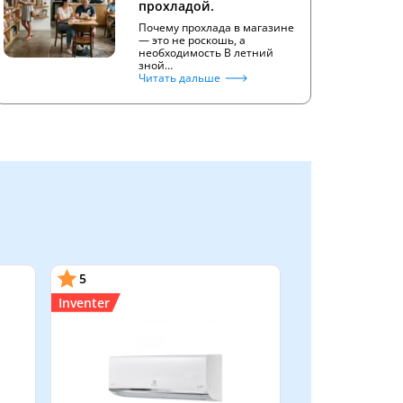
прохладой.
Почему прохлада в магазине
— это не роскошь, а
необходимость В летний
зной…
Читать дальше
5
Inventer