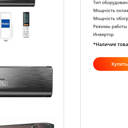
Тип оборудован
Мощность охла
Мощность обогр
Режимы работы
Инвертор
*Наличие това
Купить