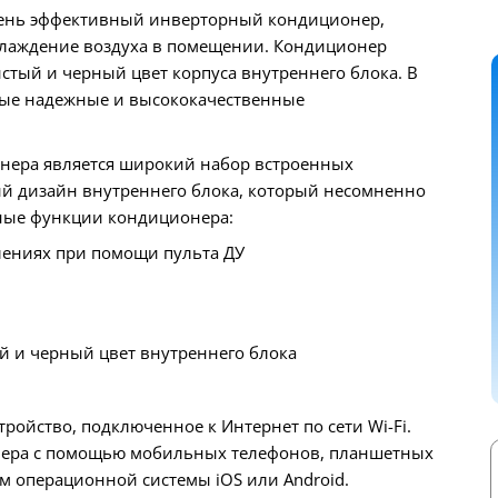
чень эффективный инверторный кондиционер,
хлаждение воздуха в помещении. Кондиционер
истый и черный цвет корпуса внутреннего блока. В
мые надежные и высококачественные
ера является широкий набор встроенных
ый дизайн внутреннего блока, который несомненно
ные функции кондиционера:
влениях при помощи пульта ДУ
ый и черный цвет внутреннего блока
ойство, подключенное к Интернет по сети Wi-Fi.
нера с помощью мобильных телефонов, планшетных
м операционной системы iOS или Android.