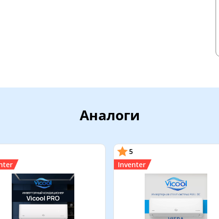
Аналоги
5
nter
Inventer