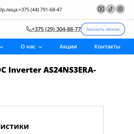
р.лица:
+375 (44) 791-68-47
+375 (29) 304-88-77
Заказать звонок
О нас
Акции
Контакты
C Inverter AS24NS3ERA-
ристики