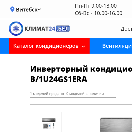
Пн-Пт 9.00-18.00
Витебск
Сб-Вс - 10.00-16.00
Дост
Каталог кондиционеров
Вентиляци
Инверторный кондиционе
B/1U24GS1ERA
1 моделей продано
0 моделей в наличии