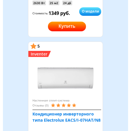
2630 Вт
25 м2
24 дБ
О модели
1349 руб.
Стоимость:
Купить
5
Inventer
Настенная сплит-система
Отзывы (0)
Кондиционер инверторного
типа Electrolux EACS/I-07HAT/N8