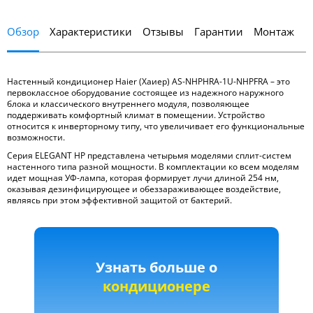
Обзор
Характеристики
Отзывы
Гарантии
Монтаж
Настенный кондиционер Haier (Хаиер) AS-NHPHRA-1U-NHPFRA – это
первоклассное оборудование состоящее из надежного наружного
блока и классического внутреннего модуля, позволяющее
поддерживать комфортный климат в помещении. Устройство
относится к инверторному типу, что увеличивает его функциональные
возможности.
Серия ELEGANT HP представлена четырьмя моделями сплит-систем
настенного типа разной мощности. В комплектации ко всем моделям
идет мощная УФ-лампа, которая формирует лучи длиной 254 нм,
оказывая дезинфицирующее и обеззараживающее воздействие,
являясь при этом эффективной защитой от бактерий.
Узнать больше о
кондиционере