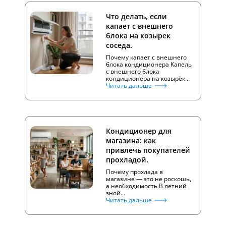
Что делать, если
капает с внешнего
блока на козырек
соседа.
Почему капает с внешнего
блока кондиционера Капель
с внешнего блока
кондиционера на козырёк…
Читать дальше
Кондиционер для
магазина: как
привлечь покупателей
прохладой.
Почему прохлада в
магазине — это не роскошь,
а необходимость В летний
зной…
Читать дальше