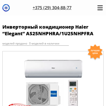
+375 (29) 304-88-77
Инверторный кондиционер Haier
“Elegant” AS25NHPHRA/1U25NHPFRA
моделей продано
0 моделей в наличии