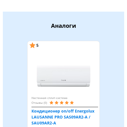
Аналоги
5
Настенная сплит-система
Отзывы (0)
Кондиционер on/off Energolux
LAUSANNE PRO SAS09AR2-A /
SAU09AR2-A