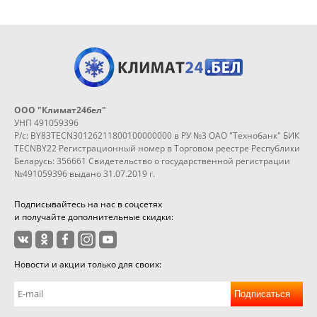
ООО "Климат24бел"
УНП 491059396
Р/с: BY83TECN30126211800100000000 в РУ №3 ОАО "Технобанк" БИК
TECNBY22 Регистрационный номер в Торговом реестре Республики
Беларусь: 356661 Свидетельство о государственной регистрации
№491059396 выдано 31.07.2019 г.
Подписывайтесь на нас в соцсетях
и получайте дополнительные скидки:
Новости и акции только для своих:
Подписаться