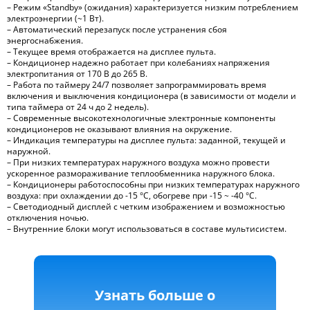
– Режим «Standby» (ожидания) характеризуется низким потреблением
электроэнергии (~1 Вт).
– Автоматический перезапуск после устранения сбоя
энергоснабжения.
– Текущее время отображается на дисплее пульта.
– Кондиционер надежно работает при колебаниях напряжения
электропитания от 170 В до 265 В.
– Работа по таймеру 24/7 позволяет запрограммировать время
включения и выключения кондиционера (в зависимости от модели и
типа таймера от 24 ч до 2 недель).
– Современные высокотехнологичные электронные компоненты
кондиционеров не оказывают влияния на окружение.
– Индикация температуры на дисплее пульта: заданной, текущей и
наружной.
– При низких температурах наружного воздуха можно провести
ускоренное размораживание теплообменника наружного блока.
– Кондиционеры работоспособны при низких температурах наружного
воздуха: при охлаждении до -15 °С, обогреве при -15 ~ -40 °С.
– Светодиодный дисплей c четким изображением и возможностью
отключения ночью.
– Внутренние блоки могут использоваться в составе мультисистем.
Узнать больше о