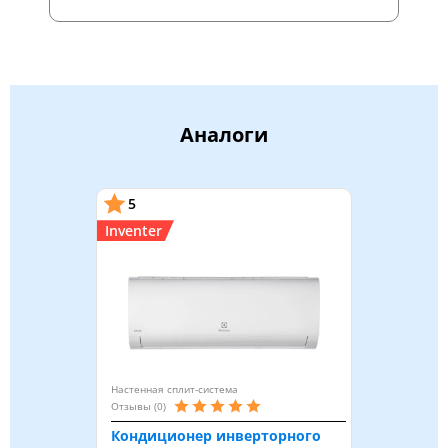
Аналоги
5
Inventer
Настенная сплит-система
Отзывы (0)
Кондиционер инверторного