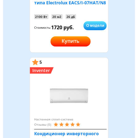
типа Electrolux EACS/I-07HAT/N8
2100 Вт
20 м2
26 дБ
О модели
1720 руб.
Стоимость:
Купить
5
Inventer
Настенная сплит-система
Отзывы (0)
Кондиционер инверторного