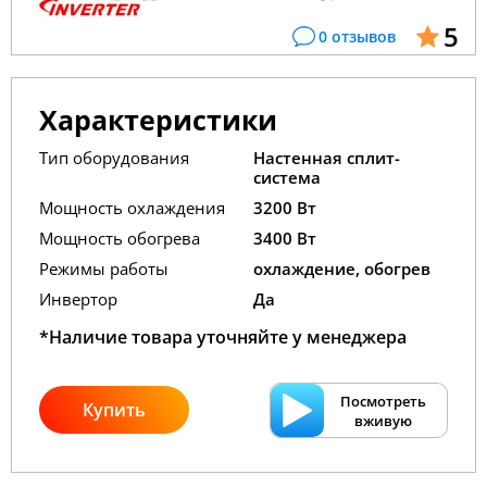
5
0 отзывов
Характеристики
Тип оборудования
Настенная сплит-
система
Мощность охлаждения
3200 Вт
Мощность обогрева
3400 Вт
Режимы работы
охлаждение, обогрев
Инвертор
Да
*Наличие товара уточняйте у менеджера
Посмотреть
Купить
вживую