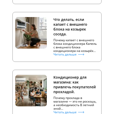
Что делать, если
капает с внешнего
блока на козырек
соседа.
Почему капает с внешнего
блока кондиционера Капель
с внешнего блока
кондиционера на козырёк…
Читать дальше
Кондиционер для
магазина: как
привлечь покупателей
прохладой.
Почему прохлада в
магазине — это не роскошь,
а необходимость В летний
зной…
Читать дальше