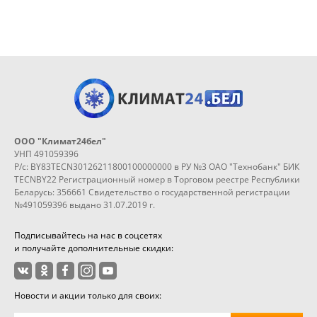
ООО "Климат24бел"
УНП 491059396
Р/с: BY83TECN30126211800100000000 в РУ №3 ОАО "Технобанк" БИК
TECNBY22 Регистрационный номер в Торговом реестре Республики
Беларусь: 356661 Свидетельство о государственной регистрации
№491059396 выдано 31.07.2019 г.
Подписывайтесь на нас в соцсетях
и получайте дополнительные скидки:
Новости и акции только для своих: