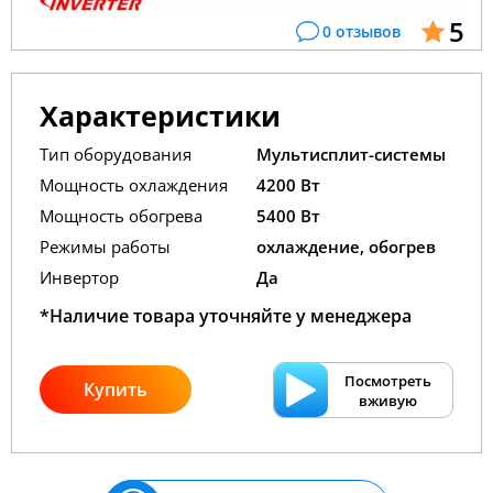
5
0 отзывов
Характеристики
Тип оборудования
Мультисплит-системы
Мощность охлаждения
4200 Вт
Мощность обогрева
5400 Вт
Режимы работы
охлаждение, обогрев
Инвертор
Да
*Наличие товара уточняйте у менеджера
Посмотреть
Купить
вживую