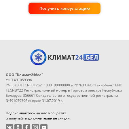
Получить консультацию
ООО "Климат24бел"
УНП 491059396
Р/с: BY83TECN30126211800100000000 в РУ №3 ОАО "Технобанк" БИК
TECNBY22 Регистрационный номер в Торговом реестре Республики
Беларусь: 356661 Свидетельство о государственной регистрации
№491059396 выдано 31.07.2019 г.
Подписывайтесь на нас в соцсетях
и получайте дополнительные скидки: