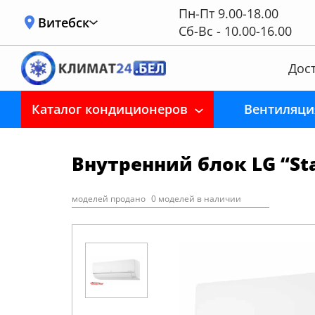
Пн-Пт 9.00-18.00
Витебск
Сб-Вс - 10.00-16.00
Дост
Каталог кондиционеров
Вентиляци
Внутренний блок LG “Sta
моделей продано
0 моделей в наличии