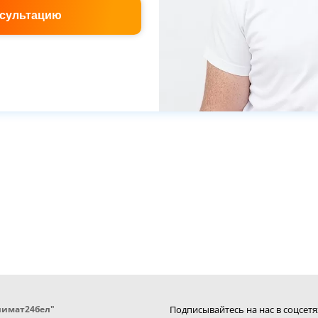
нсультацию
лимат24бел"
Подписывайтесь на нас в соцсетя