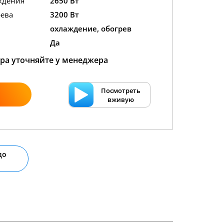
ждения
2650 Вт
ева
3200 Вт
охлаждение, обогрев
Да
ра уточняйте у менеджера
Посмотреть
вживую
до