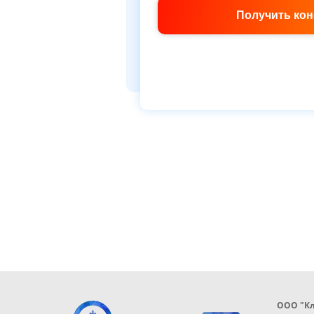
Получить ко
ООО "К