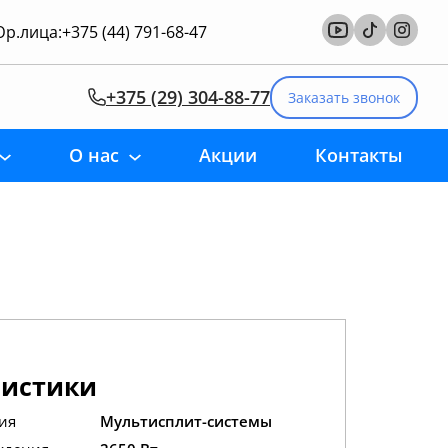
р.лица:
+375 (44) 791-68-47
+375 (29) 304-88-77
Заказать звонок
О нас
Акции
Контакты
ристики
ия
Мультисплит-системы