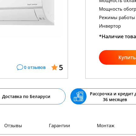
Мощность охла
Мощность обогр
Режимы работы
Инвертор
*Наличие това
Купить
5
0 отзывов
Рассрочка и кредит 
Доставка по Беларуси
36 месяцев
Отзывы
Гарантии
Монтаж