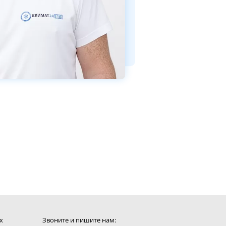
х
Звоните и пишите нам: