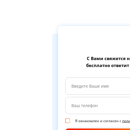
С Вами свяжется 
бесплатно ответит
Я ознакомлен и согласен с
пол