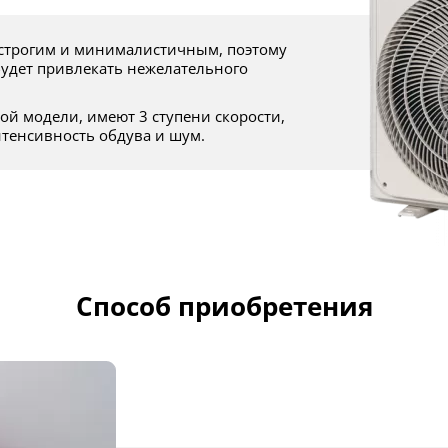
будет привлекать нежелательного
тенсивность обдува и шум.
Способ приобретения