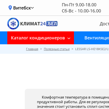
Пн-Пт 9.00-18.00
Витебск
Сб-Вс - 10.00-16.00
Дост
Каталог кондиционеров
Вентиляци
Главная
>
Полезные статьи
>
LESSAR LS-HE18KSE2/
Комфортная температура в помещении — залог хорошего отдыха и
продуктивной работы. Для ее регулир
значения стоит установить сплит-систе