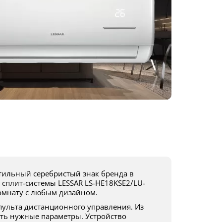
 сплит-системы LESSAR LS-HE18KSE2/LU-
омнату с любым дизайном.
ть нужные параметры. Устройство