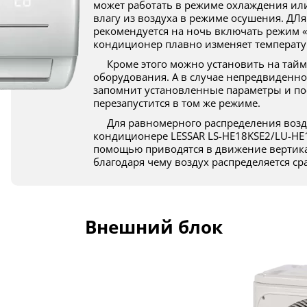
может работать в режиме охлаждения ил
влагу из воздуха в режиме осушения. ДЛя
рекомендуется на ночь включать режим «
кондиционер плавно изменяет температу
Кроме этого можно установить на таймере время включения и выключения
оборудования. А в случае непредвиденно
запомнит установленные параметры и по
перезапустится в том же режиме.
Для равномерного распределения воздушного потока по комнате в
кондиционере LESSAR LS-HE18KSE2/LU-HE18
помощью приводятся в движение вертик
благодаря чему воздух распределяется ср
Внешний блок