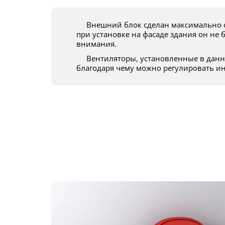
Внешний блок сделан максимально строгим и минималистичным, поэтому
при установке на фасаде здания он не 
внимания.
Вентиляторы, установленные в данной модели, имеют 3 ступени скорости,
благодаря чему можно регулировать ин