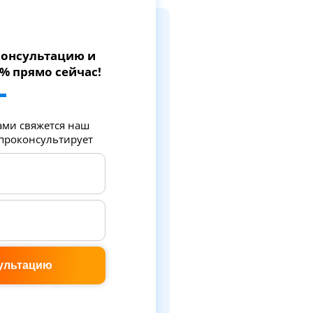
 консультацию и
7% прямо сейчас!
ами свяжется наш
 проконсультирует
ультацию