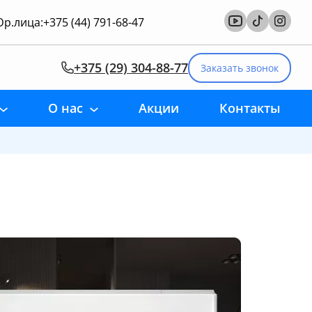
р.лица:
+375 (44) 791-68-47
+375 (29) 304-88-77
Заказать звонок
О нас
Акции
Контакты