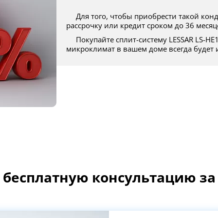
Для того, чтобы приобрести такой кондиционер, наш магазин предоставляет
рассрочку или кредит сроком до 36 месяц
Покупайте сплит-систему LESSAR LS-HE18KSE2/LU-HE18KSE2 — и пусть
микроклимат в вашем доме всегда будет
 бесплатную консультацию за 