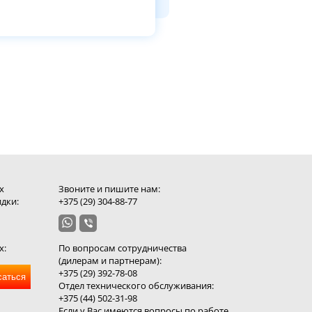
х
Звоните и пишите нам:
дки:
+375 (29) 304-88-77
х:
По вопросам сотрудничества
(дилерам и партнерам):
+375 (29) 392-78-08
саться
Отдел технического обслуживания:
+375 (44) 502-31-98
Если у Вас имеются вопросы по работе