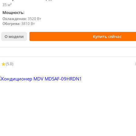
35 м²
Мощность:
Охлаждения:
3520 Вт
Обогрева:
3810 Вт
О модели
Купить сейчас
(5.0)