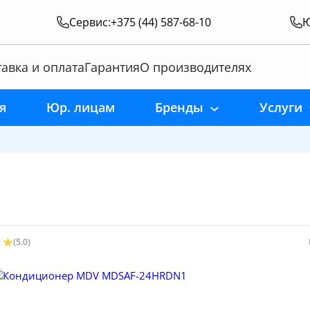
Сервис:
+375 (44) 587-68-10
Ю
авка и оплата
Гарантия
О производителях
я
Юр. лицам
Бренды
Услуги
(5.0)