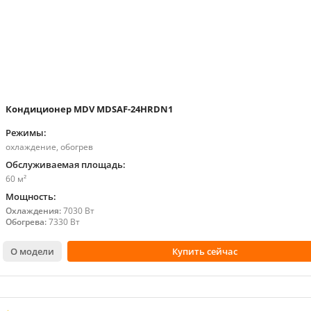
Кондиционер MDV MDSAF-24HRDN1
Режимы:
охлаждение, обогрев
Обслуживаемая площадь:
60 м²
Мощность:
Охлаждения:
7030 Вт
Обогрева:
7330 Вт
О модели
Купить сейчас