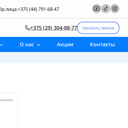
р.лица:
+375 (44) 791-68-47
+375 (29) 304-88-77
Заказать звонок
О нас
Акции
Контакты
x