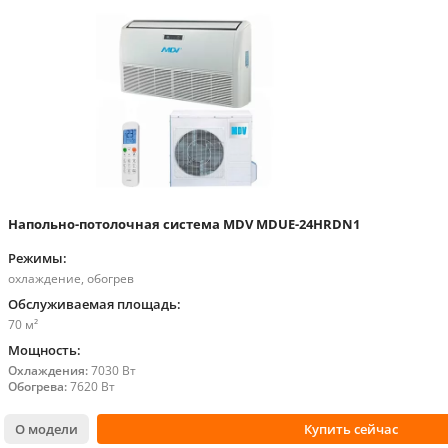
Напольно-потолочная система MDV MDUE-24HRDN1
Режимы:
охлаждение, обогрев
Обслуживаемая площадь:
70 м²
Мощность:
Охлаждения:
7030 Вт
Обогрева:
7620 Вт
О модели
Купить сейчас