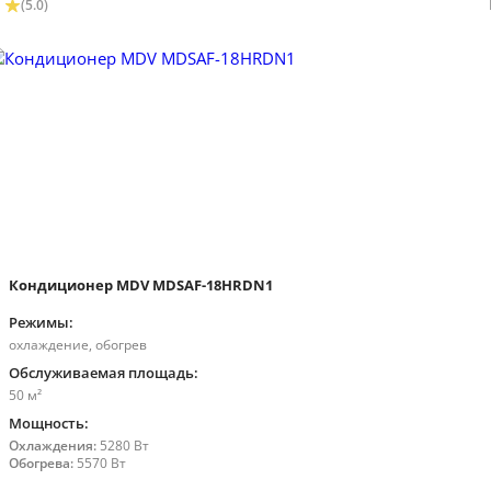
(5.0)
Кондиционер MDV MDSAF-18HRDN1
Режимы:
охлаждение, обогрев
Обслуживаемая площадь:
50 м²
Мощность:
Охлаждения:
5280 Вт
Обогрева:
5570 Вт