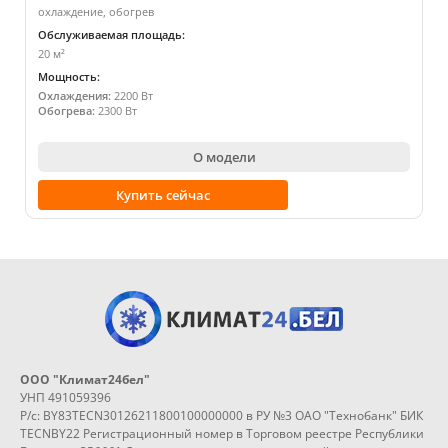
охлаждение, обогрев
Обслуживаемая площадь:
20 м²
Мощность:
Охлаждения:
2200 Вт
Обогрева:
2300 Вт
О модели
Купить сейчас
ООО "Климат24бел"
УНП 491059396
Р/с: BY83TECN30126211800100000000 в РУ №3 ОАО "Технобанк" БИК
TECNBY22 Регистрационный номер в Торговом реестре Республики