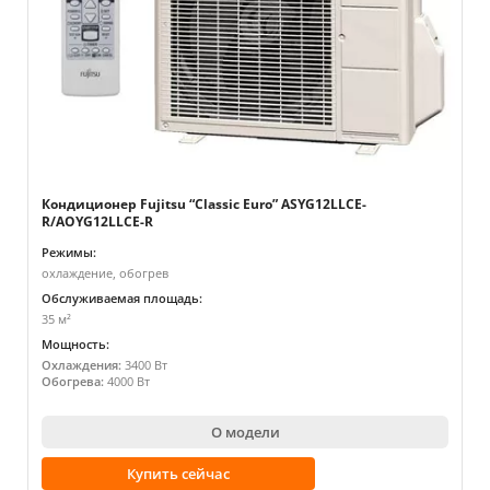
Кондиционер Fujitsu “Classic Euro” ASYG12LLCE-
R/AOYG12LLCE-R
Режимы:
охлаждение, обогрев
Обслуживаемая площадь:
35 м²
Мощность:
Охлаждения:
3400 Вт
Обогрева:
4000 Вт
О модели
Купить сейчас