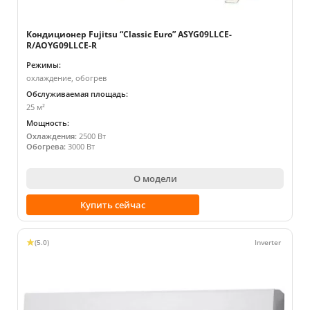
Кондиционер Fujitsu “Classic Euro” ASYG09LLCE-
R/AOYG09LLCE-R
Режимы:
охлаждение, обогрев
Обслуживаемая площадь:
25 м²
Мощность:
Охлаждения:
2500 Вт
Обогрева:
3000 Вт
О модели
Купить сейчас
(5.0)