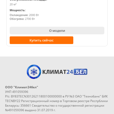
20 м²
Мощность:
Охлаждения:
2000 Вт
Обогрева:
2700 Вт
О модели
Купить сейчас
ООО "Климат24бел"
УНП 491059396
Р/с: BY83TECN30126211800100000000 в РУ №3 ОАО "Технобанк" БИК
TECNBY22 Регистрационный номер в Торговом реестре Республики
Беларусь: 356661 Свидетельство о государственной регистрации
№491059396 выдано 31.07.2019 г.