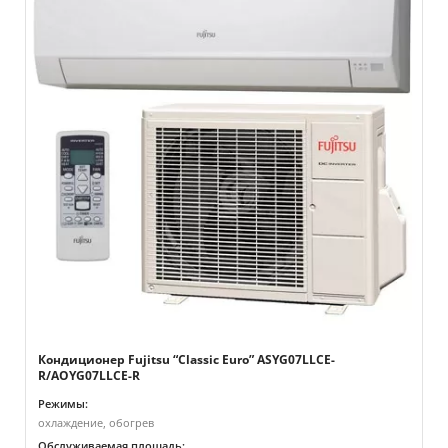
Кондиционер Fujitsu “Classic Euro” ASYG07LLCE-
R/AOYG07LLCE-R
Режимы:
охлаждение, обогрев
Обслуживаемая площадь: