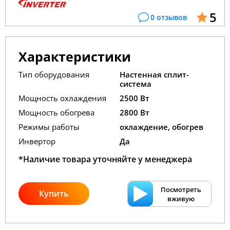
5
0 отзывов
Характеристики
Тип оборудования
Настенная сплит-
система
Мощность охлаждения
2500 Вт
Мощность обогрева
2800 Вт
Режимы работы
охлаждение, обогрев
Инвертор
Да
*Наличие товара уточняйте у менеджера
Посмотреть
Купить
вживую