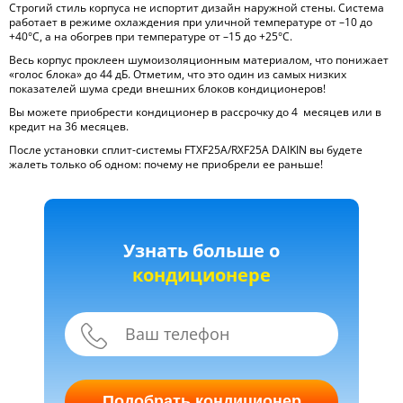
Строгий стиль корпуса не испортит дизайн наружной стены. Система
работает в режиме охлаждения при уличной температуре от –10 до
+40°С, а на обогрев при температуре от –15 до +25°С.
Весь корпус проклеен шумоизоляционным материалом, что понижает
«голос блока» до 44 дБ. Отметим, что это один из самых низких
показателей шума среди внешних блоков кондиционеров!
Вы можете приобрести кондиционер в рассрочку до 4 месяцев или в
кредит на 36 месяцев.
После установки сплит-системы FTXF25A/RXF25A DAIKIN вы будете
жалеть только об одном: почему не приобрели ее раньше!
Узнать больше о
кондиционере
Подобрать кондиционер