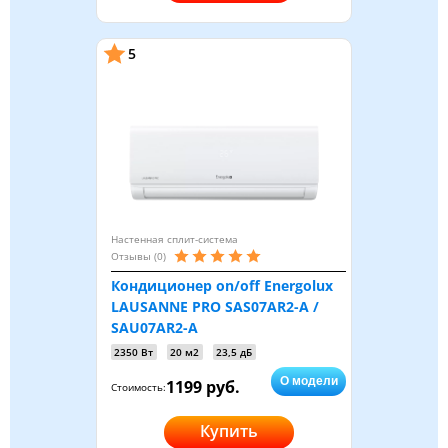
5
Настенная сплит-система
Отзывы (0)
Кондиционер on/off Energolux
LAUSANNE PRO SAS07AR2-A /
SAU07AR2-A
2350 Вт
20 м2
23,5 дБ
О модели
1199 руб.
Стоимость:
Купить